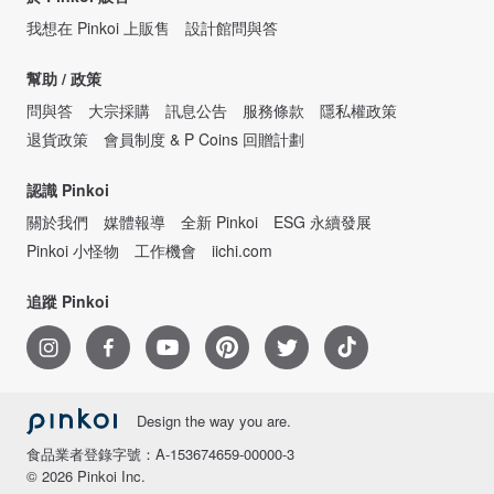
我想在 Pinkoi 上販售
設計館問與答
幫助 / 政策
問與答
大宗採購
訊息公告
服務條款
隱私權政策
退貨政策
會員制度 & P Coins 回贈計劃
認識 Pinkoi
關於我們
媒體報導
全新 Pinkoi
ESG 永續發展
Pinkoi 小怪物
工作機會
iichi.com
追蹤 Pinkoi
Design the way you are.
食品業者登錄字號：A-153674659-00000-3
© 2026 Pinkoi Inc.