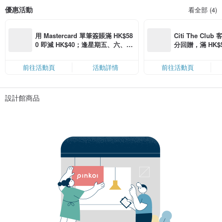
優惠活動
看全部 (4)
用 Mastercard 單筆簽賬滿 HK$58
Citi The Club
0 即減 HK$40；逢星期五、六、日
分回贈，滿 HK$580
滿 HK$880 即減 HK$80（名額有
Coins（名額
限，額滿即止，僅限「常用信用
前往活動頁
活動詳情
前往活動頁
卡」結帳）
設計館商品