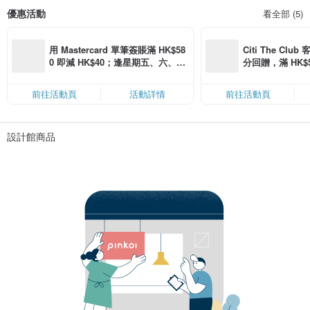
優惠活動
看全部 (5)
用 Mastercard 單筆簽賬滿 HK$58
Citi The Club
0 即減 HK$40；逢星期五、六、日
分回贈，滿 HK$580
滿 HK$880 即減 HK$80（名額有
Coins（名額
限，額滿即止，僅限「常用信用
前往活動頁
活動詳情
前往活動頁
卡」結帳）
設計館商品