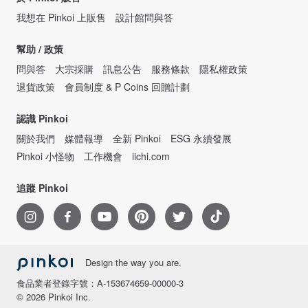
我想在 Pinkoi 上販售
設計館問與答
幫助 / 政策
問與答
大宗採購
訊息公告
服務條款
隱私權政策
退貨政策
會員制度 & P Coins 回贈計劃
認識 Pinkoi
關於我們
媒體報導
全新 Pinkoi
ESG 永續發展
Pinkoi 小怪物
工作機會
iichi.com
追蹤 Pinkoi
Design the way you are.
食品業者登錄字號：A-153674659-00000-3
© 2026 Pinkoi Inc.