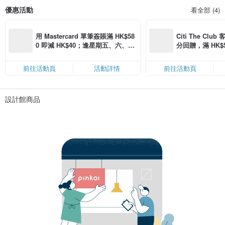
優惠活動
看全部 (4)
用 Mastercard 單筆簽賬滿 HK$58
Citi The Club
0 即減 HK$40；逢星期五、六、日
分回贈，滿 HK$580
滿 HK$880 即減 HK$80（名額有
Coins（名額
限，額滿即止，僅限「常用信用
前往活動頁
活動詳情
前往活動頁
卡」結帳）
設計館商品