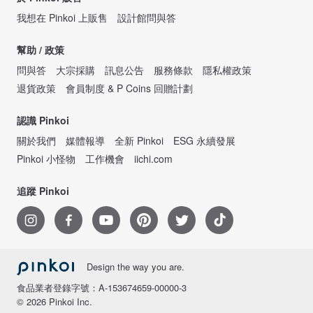
我想在 Pinkoi 上販售
設計館問與答
幫助 / 政策
問與答
大宗採購
訊息公告
服務條款
隱私權政策
退貨政策
會員制度 & P Coins 回贈計劃
認識 Pinkoi
關於我們
媒體報導
全新 Pinkoi
ESG 永續發展
Pinkoi 小怪物
工作機會
iichi.com
追蹤 Pinkoi
Design the way you are.
食品業者登錄字號：A-153674659-00000-3
© 2026 Pinkoi Inc.