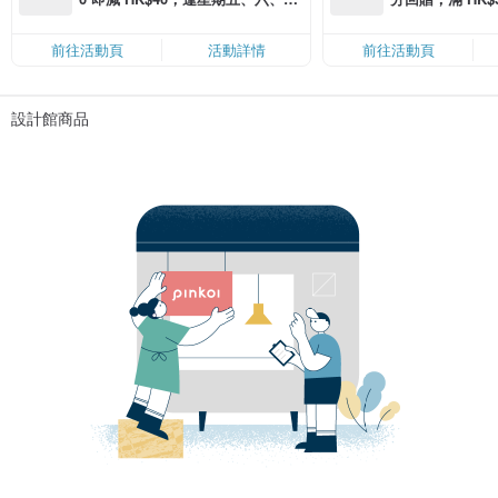
滿 HK$880 即減 HK$80（名額有
Coins（名額
限，額滿即止，僅限「常用信用
前往活動頁
活動詳情
前往活動頁
卡」結帳）
設計館商品