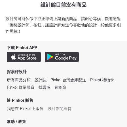
設計館目前沒有商品
設計師可能休假中或正準備上架新的商品，請耐心等候，歡迎透過
「聯絡設計師」按鈕，讓設計師知道你喜歡他的設計，給他更多創
作勇氣！
下載 Pinkoi APP
探索好設計
所有商品分類
設計誌
Pinkoi 台灣倉庫配送
Pinkoi 禮物卡
Pinkoi 群眾募資
找靈感
逛櫥窗
於 Pinkoi 販售
我想在 Pinkoi 上販售
設計館問與答
幫助 / 政策