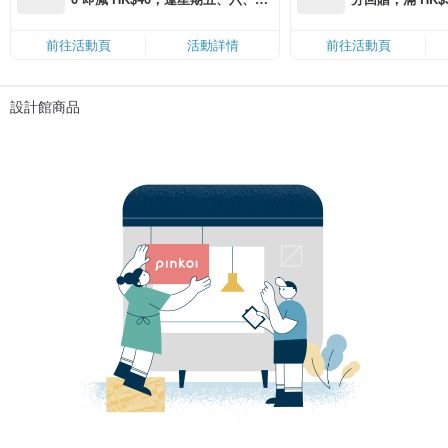
滿 HK$880 即減 HK$80（名額有
Coins（名額
限，額滿即止，僅限「常用信用
前往活動頁
活動詳情
前往活動頁
卡」結帳）
設計館商品