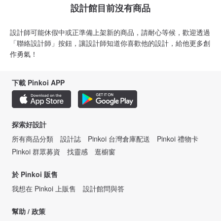
設計館目前沒有商品
設計師可能休假中或正準備上架新的商品，請耐心等候，歡迎透過
「聯絡設計師」按鈕，讓設計師知道你喜歡他的設計，給他更多創
作勇氣！
下載 Pinkoi APP
探索好設計
所有商品分類
設計誌
Pinkoi 台灣倉庫配送
Pinkoi 禮物卡
Pinkoi 群眾募資
找靈感
逛櫥窗
於 Pinkoi 販售
我想在 Pinkoi 上販售
設計館問與答
幫助 / 政策