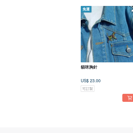
免運
貓咪胸針
US$ 23.00
可訂製