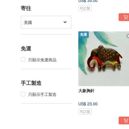
US$ 35.00
寄往
可訂製
美國
免運
免運
只顯示免運商品
手工製造
大象胸針
只顯示手工製造
US$ 23.00
可訂製