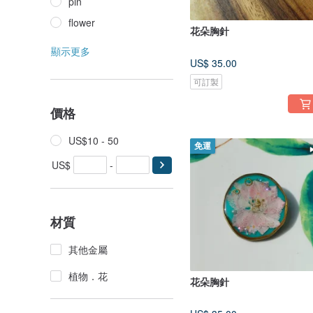
pin
flower
花朵胸針
顯示更多
US$ 35.00
可訂製
價格
US$10 - 50
免運
US$
-
材質
其他金屬
植物．花
花朵胸針