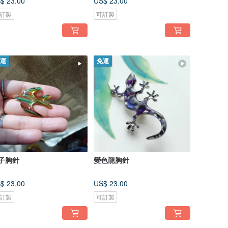
$ 23.00
US$ 23.00
訂製
可訂製
運
免運
子胸針
變色龍胸針
$ 23.00
US$ 23.00
訂製
可訂製