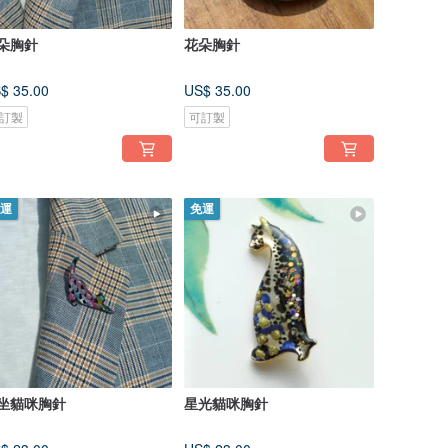
朵胸針
花朵胸針
$ 35.00
US$ 35.00
訂製
可訂製
運
免運
坐貓咪胸針
星光貓咪胸針