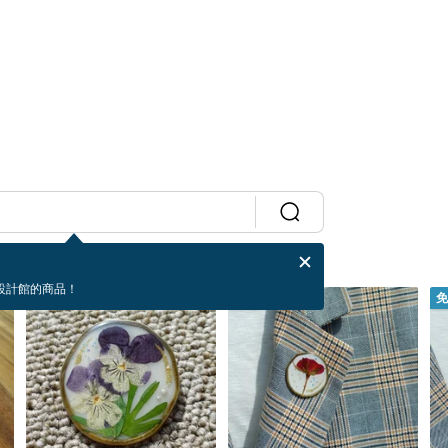
設計館的商品！
免運
免運
免