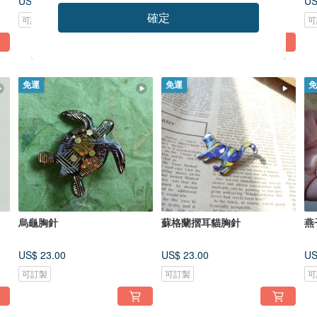
US$ 35.00
US$ 22.00
US
確定
可訂製
可訂製
可
免運
免運
免
烏龜胸針
蘇格蘭摺耳貓胸針
燕
US$ 23.00
US$ 23.00
US
可訂製
可訂製
可