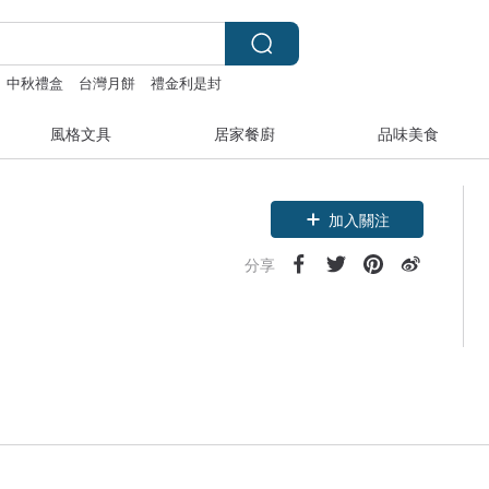
中秋禮盒
台灣月餅
禮金利是封
風格文具
居家餐廚
品味美食
加入關注
分享