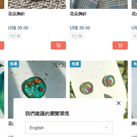
花朵胸針
花朵胸針
花
US$ 35.00
US$ 35.00
US
可訂製
可訂製
可
免運
免運
免
我們建議的瀏覽環境
花朵胸針
Woolly Bulli 圓形耳環
蹲