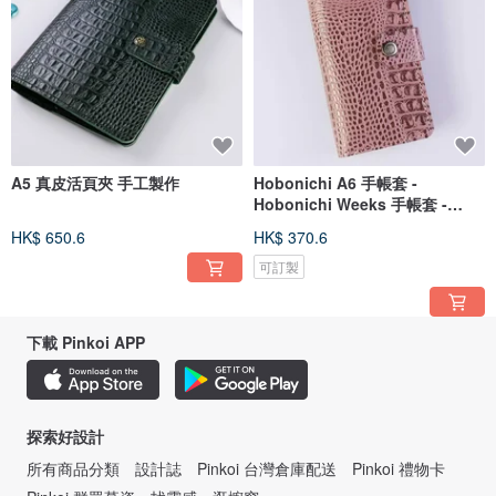
A5 真皮活頁夾 手工製作
Hobonichi A6 手帳套 -
Hobonichi Weeks 手帳套 -
Hobonichi Cousin 手帳套 - 皮
HK$ 650.6
HK$ 370.6
革手帳
可訂製
下載 Pinkoi APP
探索好設計
所有商品分類
設計誌
Pinkoi 台灣倉庫配送
Pinkoi 禮物卡