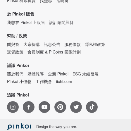
Pinkoi 群眾募資
找靈感
逛櫥窗
於 Pinkoi 販售
我想在 Pinkoi 上販售
設計館問與答
幫助 / 政策
問與答
大宗採購
訊息公告
服務條款
隱私權政策
退貨政策
會員制度 & P Coins 回贈計劃
認識 Pinkoi
關於我們
媒體報導
全新 Pinkoi
ESG 永續發展
Pinkoi 小怪物
工作機會
iichi.com
追蹤 Pinkoi
Design the way you are.