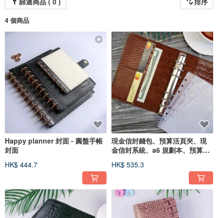
篩選商品 ( 0 )
排序
4 個商品
Happy planner 封面 - 圓盤手帳
現金信封錢包、預算活頁夾、現
封面
金信封系統、a6 規劃本、預算規
劃
HK$ 444.7
HK$ 535.3