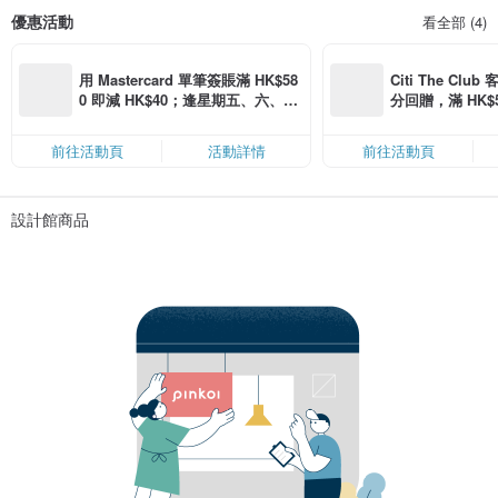
優惠活動
看全部 (4)
用 Mastercard 單筆簽賬滿 HK$58
Citi The Club
0 即減 HK$40；逢星期五、六、日
分回贈，滿 HK$580
滿 HK$880 即減 HK$80（名額有
Coins（名額
限，額滿即止，僅限「常用信用
前往活動頁
活動詳情
前往活動頁
卡」結帳）
設計館商品