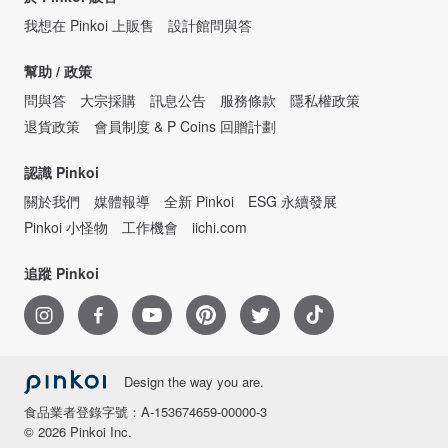
我想在 Pinkoi 上販售
設計館問與答
幫助 / 政策
問與答
大宗採購
訊息公告
服務條款
隱私權政策
退貨政策
會員制度 & P Coins 回贈計劃
認識 Pinkoi
關於我們
媒體報導
全新 Pinkoi
ESG 永續發展
Pinkoi 小怪物
工作機會
iichi.com
追蹤 Pinkoi
Design the way you are.
食品業者登錄字號：A-153674659-00000-3
© 2026 Pinkoi Inc.