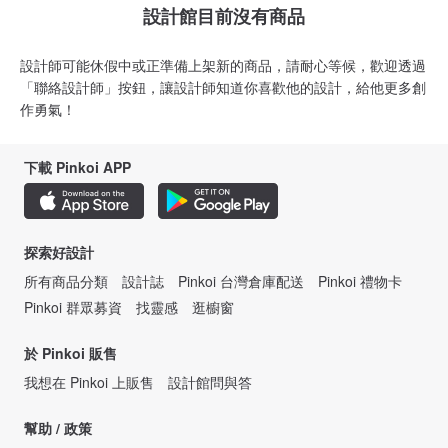
設計館目前沒有商品
設計師可能休假中或正準備上架新的商品，請耐心等候，歡迎透過
「聯絡設計師」按鈕，讓設計師知道你喜歡他的設計，給他更多創
作勇氣！
下載 Pinkoi APP
探索好設計
所有商品分類
設計誌
Pinkoi 台灣倉庫配送
Pinkoi 禮物卡
Pinkoi 群眾募資
找靈感
逛櫥窗
於 Pinkoi 販售
我想在 Pinkoi 上販售
設計館問與答
幫助 / 政策