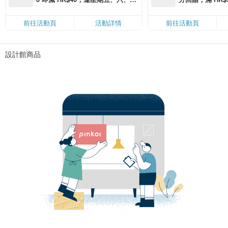
滿 HK$880 即減 HK$80（名額有
Coins（名額
限，額滿即止，僅限「常用信用
前往活動頁
活動詳情
前往活動頁
卡」結帳）
設計館商品