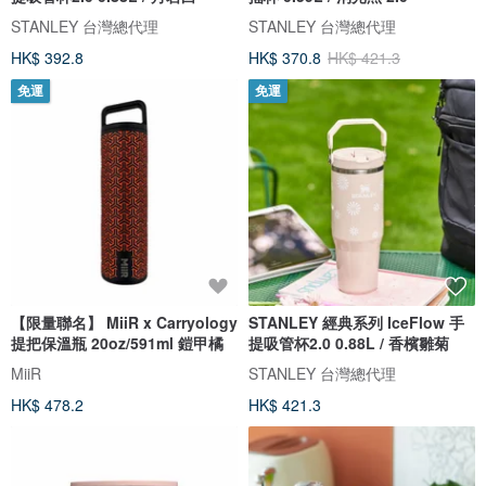
STANLEY 台灣總代理
STANLEY 台灣總代理
HK$ 392.8
HK$ 370.8
HK$ 421.3
免運
免運
【限量聯名】 MiiR x Carryology
STANLEY 經典系列 IceFlow 手
提把保溫瓶 20oz/591ml 鎧甲橘
提吸管杯2.0 0.88L / 香檳雛菊
MiiR
STANLEY 台灣總代理
HK$ 478.2
HK$ 421.3