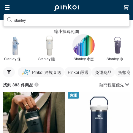
stanley
縮小搜尋範圍
Stanley 保溫瓶
Stanley 隨行杯
Stanley 水壺
Stanley 冰霸杯
Pinkoi 跨境直送
Pinkoi 嚴選
免運商品
折扣商
熱門程度優先
找到 383 件商品
免運