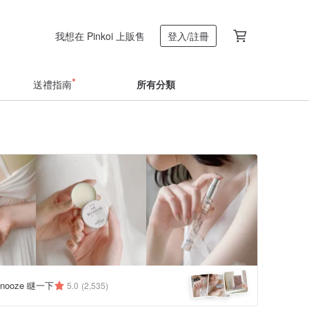
我想在 Pinkoi 上販售
登入/註冊
送禮指南
所有分類
 Snooze 瞇一下
5.0
(2,535)