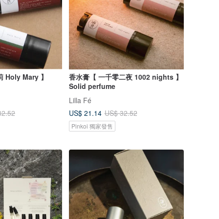
oly Mary 】
香水膏【 一千零二夜 1002 nights 】
Solid perfume
Lilla Fé
US$ 21.14
32.52
US$ 32.52
Pinkoi 獨家發售