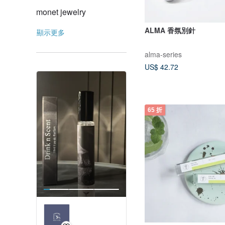
monet jewelry
ALMA 香氛別針
顯示更多
alma-series
US$ 42.72
65 折