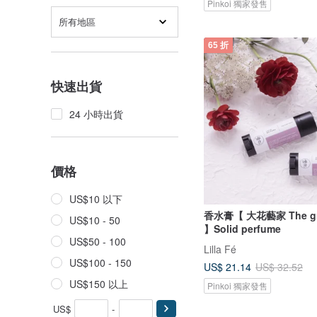
Pinkoi 獨家發售
所有地區
65 折
快速出貨
24 小時出貨
價格
US$10 以下
香水膏【 大花藝家 The grea
US$10 - 50
】Solid perfume
US$50 - 100
Lilla Fé
US$100 - 150
US$ 21.14
US$ 32.52
US$150 以上
Pinkoi 獨家發售
US$
-