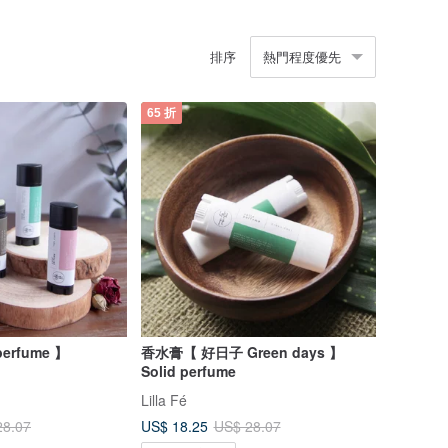
排序
熱門程度優先
65 折
perfume 】
香水膏【 好日子 Green days 】
Solid perfume
Lilla Fé
US$ 18.25
28.07
US$ 28.07