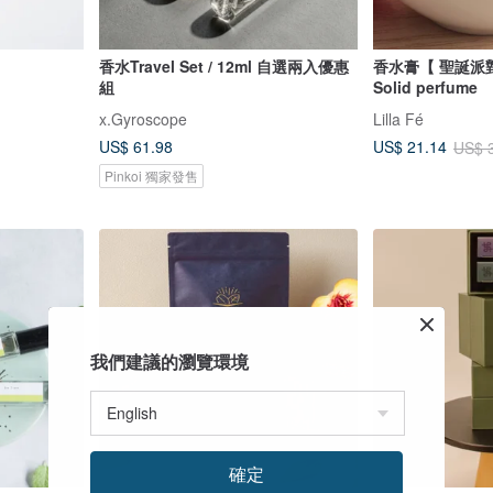
香水Travel Set / 12ml 自選兩入優惠
香水膏【 聖誕派對 X
組
Solid perfume
x.Gyroscope
Lilla Fé
US$ 61.98
US$ 21.14
US$ 
Pinkoi 獨家發售
我們建議的瀏覽環境
確定