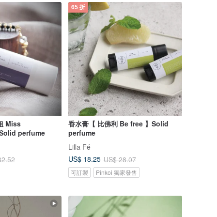
65 折
Miss
香水膏【 比佛利 Be free 】Solid
olid perfume
perfume
Lilla Fé
US$ 18.25
32.52
US$ 28.07
可訂製
Pinkoi 獨家發售