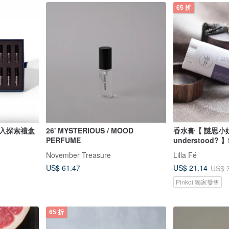
65 折
十二入探索禮盒
26' MYSTERIOUS / MOOD
香水膏【 謎思小姐 
PERFUME
understood? 】S
November Treasure
Lilla Fé
US$ 61.47
US$ 21.14
US$ 
Pinkoi 獨家發售
65 折