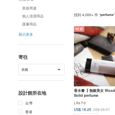
美妝周邊
找到 4,000+ 件 “
perfume
個人清潔用品
護膚用品
65 折
顯示更多
寄往
美國
香水膏【 無敵美女 Woody 
設計館所在地
Solid perfume
Lilla Fé
台灣
US$ 18.25
US$ 28.07
香港