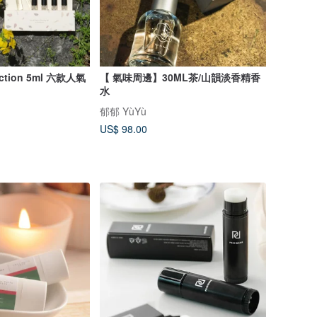
lection 5ml 六款人氣
【 氣味周邊】30ML茶/山韻淡香精香
水
郁郁 YùYù
US$ 98.00