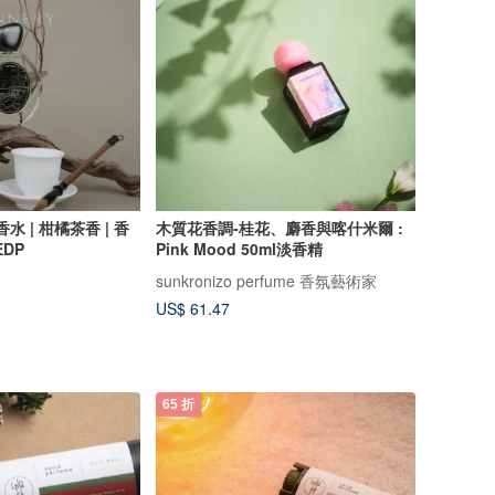
香水 | 柑橘茶香 | 香
木質花香調-桂花、麝香與喀什米爾 :
EDP
Pink Mood 50ml淡香精
sunkronizo perfume 香氛藝術家
US$ 61.47
65 折