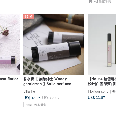
Pinkoi 獨家發售
65 折
t florist
香水膏【 無敵紳士 Woody
【No. 64 踏雪
gentleman 】Solid perfume
松針|白雪|琥珀|
Lilla Fé
Floriography
US$ 33.67
US$ 18.25
US$ 28.07
Pinkoi 獨家發售