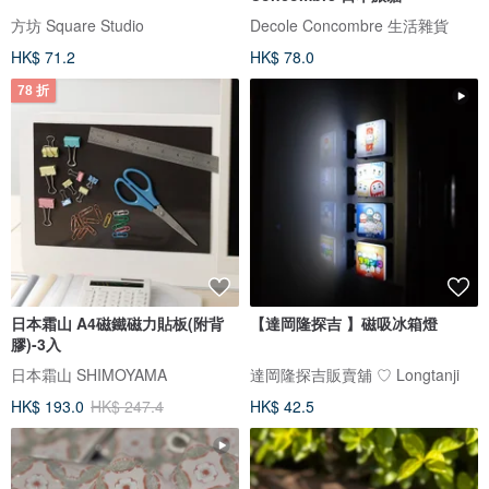
方坊 Square Studio
Decole Concombre 生活雜貨
HK$ 71.2
HK$ 78.0
78 折
日本霜山 A4磁鐵磁力貼板(附背
【達岡隆探吉 】磁吸冰箱燈
膠)-3入
日本霜山 SHIMOYAMA
達岡隆探吉販賣舖 ♡ Longtanji
HK$ 193.0
HK$ 247.4
HK$ 42.5