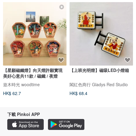
【星願磁鐵燈】向天燈許願實現
【上班光明燈】磁吸LED小燈箱
美好心意共11款 / 磁鐵 / 夜燈
遊木時光 woodtime
閣紅色商行 Gladys Red Studio
HK$ 62.7
HK$ 68.4
下載 Pinkoi APP