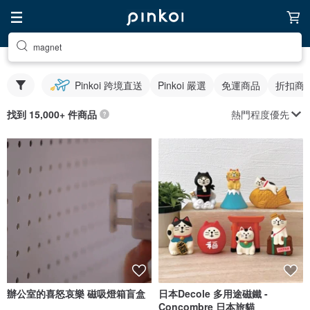
magnet
Pinkoi 跨境直送
Pinkoi 嚴選
免運商品
折扣商
熱門程度優先
找到 15,000+ 件商品
辦公室的喜怒哀樂 磁吸燈箱盲盒
日本Decole 多用途磁鐵 -
Concombre 日本旅貓