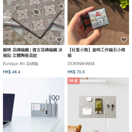
貓咪 花磚磁鐵 | 復古花磚磁鐵 冰
【社畜小熊】超時工作磁石小燈
箱貼 立體陶瓷花紋
箱
Eunique Art 花磚貓
OOKINAHANA
HK$ 48.4
HK$ 70.0
88 折