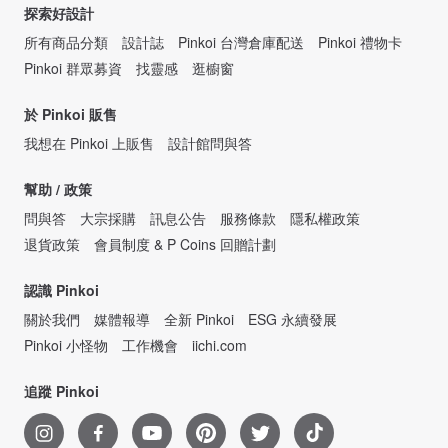
探索好設計
所有商品分類
設計誌
Pinkoi 台灣倉庫配送
Pinkoi 禮物卡
Pinkoi 群眾募資
找靈感
逛櫥窗
於 Pinkoi 販售
我想在 Pinkoi 上販售
設計館問與答
幫助 / 政策
問與答
大宗採購
訊息公告
服務條款
隱私權政策
退貨政策
會員制度 & P Coins 回贈計劃
認識 Pinkoi
關於我們
媒體報導
全新 Pinkoi
ESG 永續發展
Pinkoi 小怪物
工作機會
iichi.com
追蹤 Pinkoi