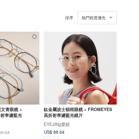
排序
熱門程度優先
文青眼鏡 ×
鈦金屬波士頓框眼鏡 × FROMEYES
高折射率濾藍光
高折射率濾藍光鏡片
EYEJINg愛鏡
US$ 88.64
88.64