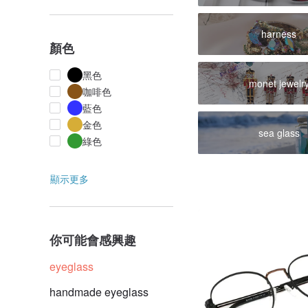
harness
顏色
黑色
monet jewelr
咖啡色
藍色
金色
sea glass
綠色
顯示更多
你可能會感興趣
eyeglass
handmade eyeglass