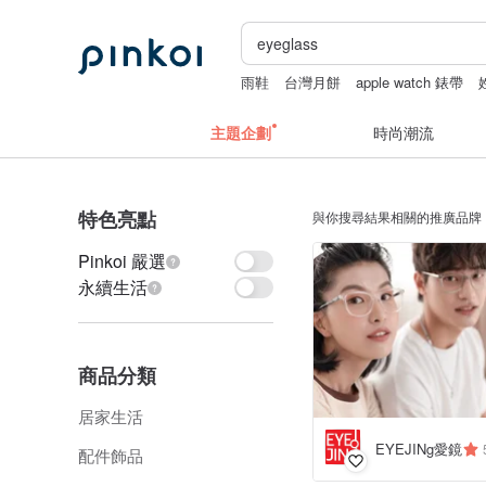
雨鞋
台灣月餅
apple watch 錶帶
麻褲
主題企劃
時尚潮流
特色亮點
與你搜尋結果相關的推廣品牌
Pinkoi 嚴選
永續生活
商品分類
居家生活
EYEJINg愛鏡
配件飾品