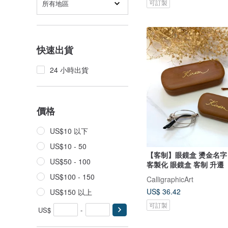
可訂製
所有地區
快速出貨
24 小時出貨
價格
US$10 以下
US$10 - 50
【客制】眼鏡盒 燙金名字
US$50 - 100
客製化 眼鏡盒 客制 升遷
US$100 - 150
CalligraphicArt
US$ 36.42
US$150 以上
可訂製
US$
-