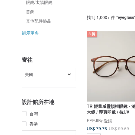
眼鏡/太陽眼鏡
首飾
找到 1,000+ 件 “
eyeglass
其他配件飾品
顯示更多
8 折
寄往
美國
設計館所在地
TR 輕量威靈頓框眼鏡 -
大鏡 / 即買即戴 / 抗UV
台灣
EYEJINg愛鏡
香港
US$ 79.76
US$ 99.69