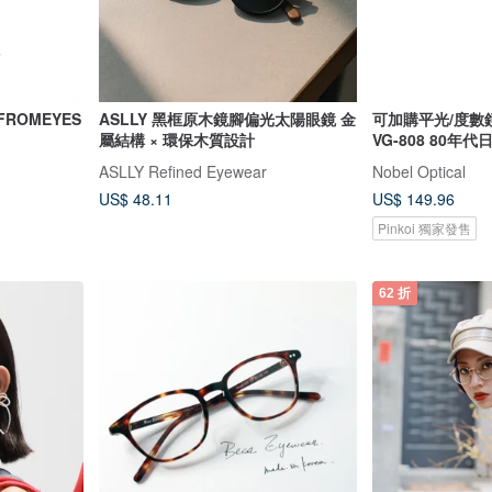
ROMEYES
ASLLY 黑框原木鏡腳偏光太陽眼鏡 金
可加購平光/度數鏡
屬結構 × 環保木質設計
VG-808 80年
ASLLY Refined Eyewear
Nobel Optical
US$ 48.11
US$ 149.96
Pinkoi 獨家發售
62 折