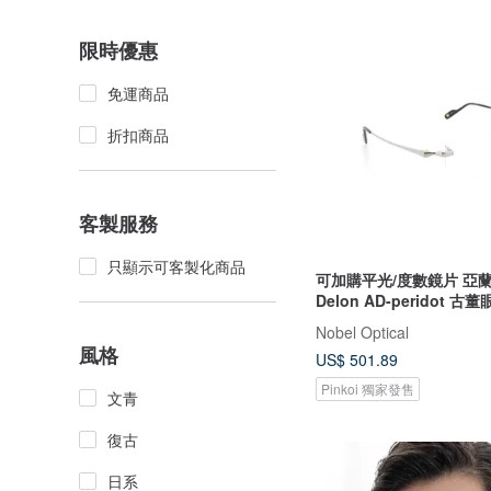
限時優惠
免運商品
折扣商品
客製服務
只顯示可客製化商品
可加購平光/度數鏡片 亞蘭德
Delon AD-peridot 古
Nobel Optical
風格
US$ 501.89
Pinkoi 獨家發售
文青
復古
日系