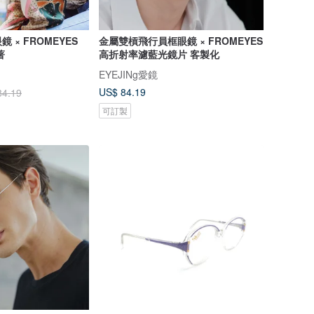
 × FROMEYES
金屬雙槓飛行員框眼鏡 × FROMEYES
著
高折射率濾藍光鏡片 客製化
EYEJINg愛鏡
US$ 84.19
84.19
可訂製