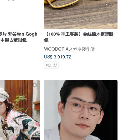
片 梵谷Van Gogh
【100% 手工客製】金絲楠木框架眼
代日本製古董眼鏡
鏡
WOODOPIAメガネ製作所
US$ 3,919.72
可訂製