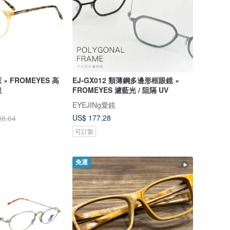
 FROMEYES 高
EJ-GX012 類薄鋼多邊形框眼鏡 ×
鏡
FROMEYES 濾藍光 / 阻隔 UV
EYEJINg愛鏡
US$ 177.28
88.64
可訂製
免運