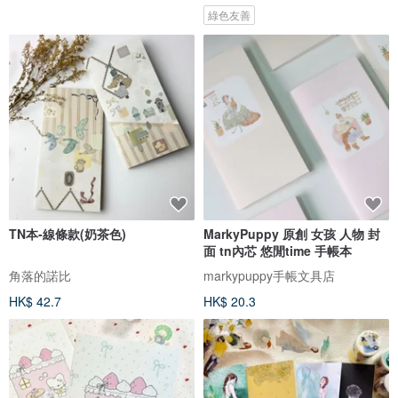
綠色友善
TN本-線條款(奶茶色)
MarkyPuppy 原創 女孩 人物 封
面 tn內芯 悠閒time 手帳本
角落的諾比
markypuppy手帳文具店
HK$ 42.7
HK$ 20.3