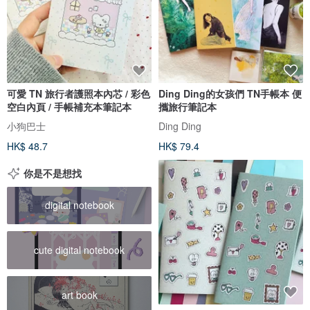
可愛 TN 旅行者護照本內芯 / 彩色
Ding Ding的女孩們 TN手帳本 便
空白內頁 / 手帳補充本筆記本
攜旅行筆記本
小狗巴士
Ding Ding
HK$ 48.7
HK$ 79.4
你是不是想找
digital notebook
cute digital notebook
art book