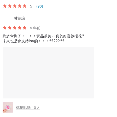
5
(90)
林芷誼
9 年前
終於拿到了！！！！實品很美~~真的好喜歡櫻花?
未來也是會支持Isa的！！！???????
櫻花貼紙 10入