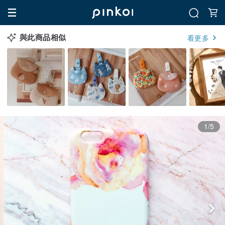
與此商品相似
看更多
1/5