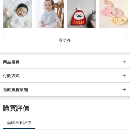
看更多
商品運費
付款方式
產地/製造方式
退款換貨須知
台灣設計製造
購買評價
品牌所有評價