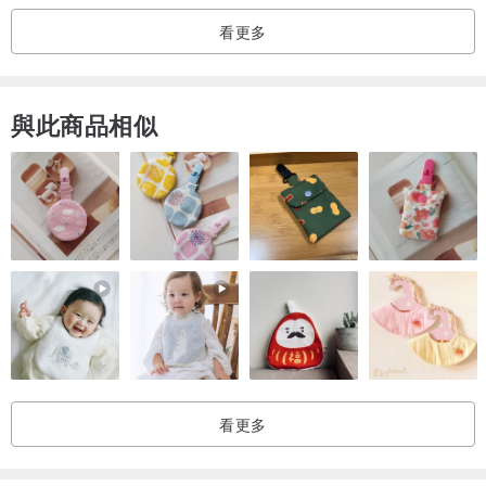
不想人生有什麼遺憾
看更多
滿腦子都是創作的畫面
畫畫同時也要將天馬行空的想像力融入飾品
與此商品相似
看更多