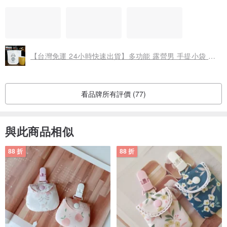
【台灣免運 24小時快速出貨】多功能 露營男 手提小袋 隨行杯
看品牌所有評價 (77)
與此商品相似
88 折
88 折