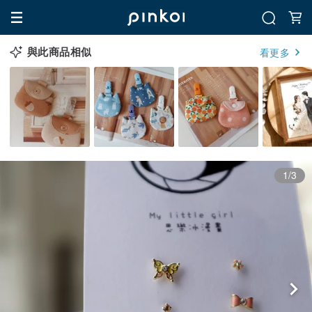
與此商品相似
看更多
1/3