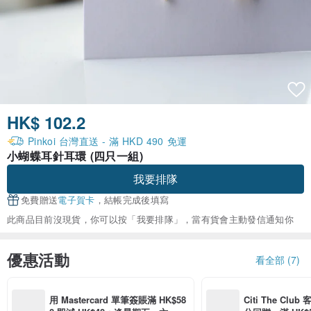
HK$ 102.2
Pinkoi 台灣直送 - 滿 HKD 490 免運
小蝴蝶耳針耳環 (四只一組)
我要排隊
免費贈送
電子賀卡
，結帳完成後填寫
此商品目前沒現貨，你可以按「我要排隊」，當有貨會主動發信通知你
優惠活動
看全部 (7)
用 Mastercard 單筆簽賬滿 HK$58
Citi The Club