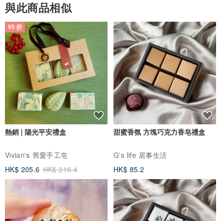
與此商品相似
95 折
熱銷 | 陽光平安禮盒
甜蜜香氛 方塊巧克力香皂禮盒
Vivian's 舊愛手工皂
G's life 居事生活
HK$ 205.6
HK$ 216.4
HK$ 85.2