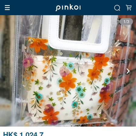
1/3
HK$ 1,024.7