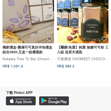
獨家禮盒-圓滿可可真好沖泡禮盒
【團購/免運】純素 無糖可可粉 三
組合3800.五盒一組優惠款.
入組 送原木湯匙
Kakawa Tree To Bar Chocolate
巧遇農情 CHOMEET CHOCOLATE
HK$ 1,081.6
HK$ 384.3
下載 Pinkoi APP