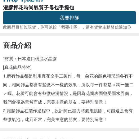
灌膠押花時尚氣質子母包手提包
我要排隊
此商品目前沒現貨，你可以按「我要排隊」，當有貨會主動發信通知你
商品介紹
*材質：日本進口樹脂水晶膠
[真花飾品特性]
1.所有飾品都是利用真花全手工製作，每一朵花的顏色和形態各有不
同，相同飾品都會有些微不一樣的效果，所以每一件都是＜獨一無二
＞喔。花瓣可能會有些微破洞情況，是因為花瓣表面曾受雨水弄傷，
我們會視為天然而成，完美主意的朋友，要特別留意！
2.灌膠飾品在製作過程中，設計師已盡力將氣泡挑除，可能還是會有
些微氣泡，此乃正常，完美主意的朋友，要特別留意！