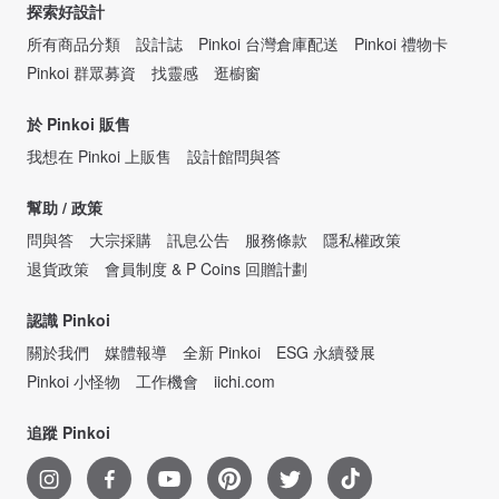
探索好設計
所有商品分類
設計誌
Pinkoi 台灣倉庫配送
Pinkoi 禮物卡
Pinkoi 群眾募資
找靈感
逛櫥窗
於 Pinkoi 販售
我想在 Pinkoi 上販售
設計館問與答
幫助 / 政策
問與答
大宗採購
訊息公告
服務條款
隱私權政策
退貨政策
會員制度 & P Coins 回贈計劃
認識 Pinkoi
關於我們
媒體報導
全新 Pinkoi
ESG 永續發展
Pinkoi 小怪物
工作機會
iichi.com
追蹤 Pinkoi