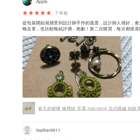
Apple
7 年前
從包裝開始就感受到設計師手作的溫度，設計師人很好，會
晚去拿，也比較晚給評價，抱歉！第二次購買，每次都很
春天的裙襬 橄欖綠 耳環 macrame 花式繩編 純銀
feather9911