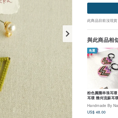
此商品目前沒現貨
與此商品相
免運
粉色圓圈串珠耳環
耳環 幾何流蘇耳環
銀bl
Handmade By Nat
US$ 48.00