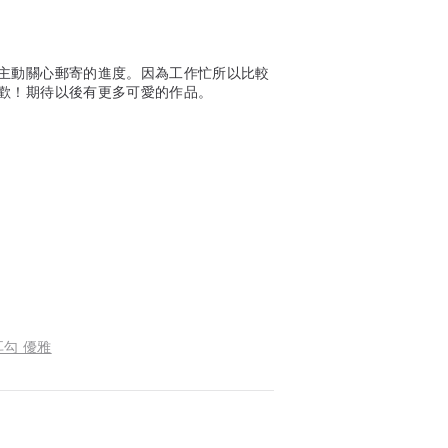
主動關心郵寄的進度。因為工作忙所以比較
喜歡！期待以後有更多可愛的作品。
耳勾 優雅