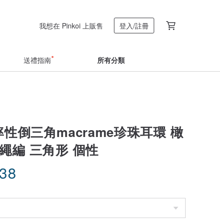
我想在 Pinkoi 上販售
登入/註冊
送禮指南
所有分類
率性倒三角macrame珍珠耳環 橄
繩編 三角形 個性
.38