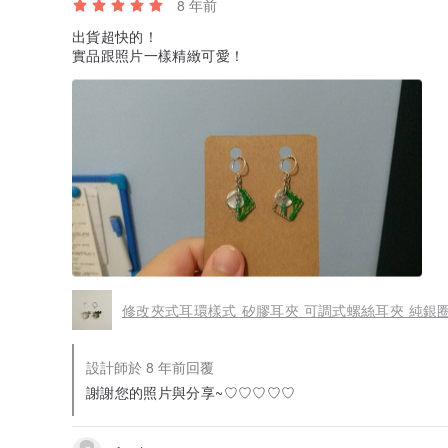
8 年前
出貨超快的！
實品跟照片一樣精緻可愛！
修改夾式耳環樣式 矽膠耳夾 可調式螺絲耳夾 純銀
設計師於 8 年前回覆
謝謝您的照片與分享~♡♡♡♡♡