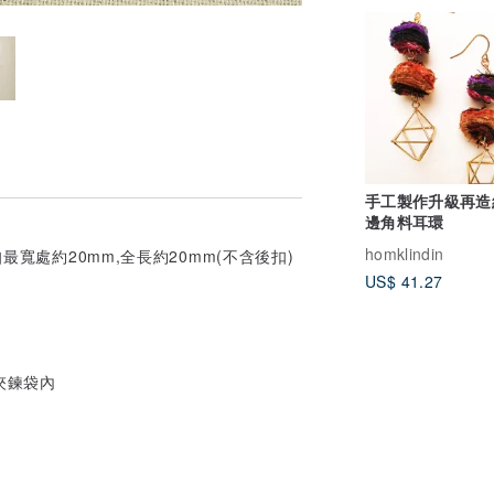
手工製作升級再造
邊角料耳環
homklindin
最寬處約20mm,全長約20mm(不含後扣)
US$ 41.27
夾鍊袋內