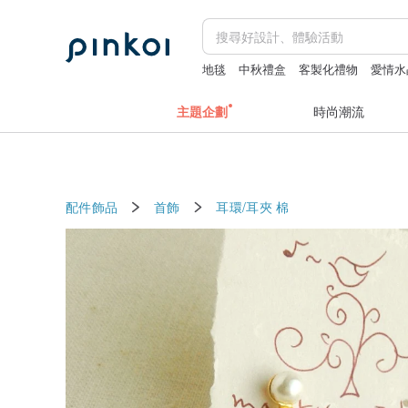
地毯
中秋禮盒
客製化禮物
愛情水
陶瓷保溫杯
主題企劃
時尚潮流
配件飾品
首飾
耳環/耳夾
棉