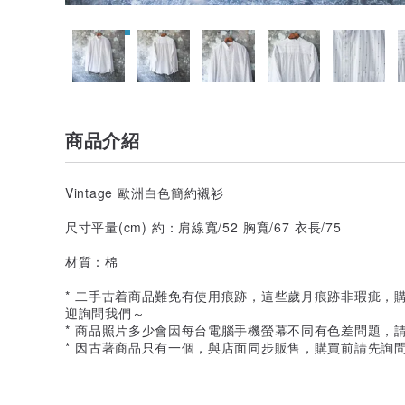
商品介紹
Vintage 歐洲白色簡約襯衫
尺寸平量(cm) 約：肩線寬/52 胸寬/67 衣長/75
材質：棉
* 二手古着商品難免有使用痕跡，這些歲月痕跡非瑕疵，
迎詢問我們～
* 商品照片多少會因每台電腦手機螢幕不同有色差問題，
* 因古著商品只有一個，與店面同步販售，購買前請先詢