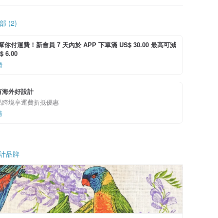
 (2)
i 幫你付運費！新會員 7 天內於 APP 下單滿 US$ 30.00 最高可減
 6.00
情
有海外好設計
品跨境享運費折抵優惠
情
計品牌