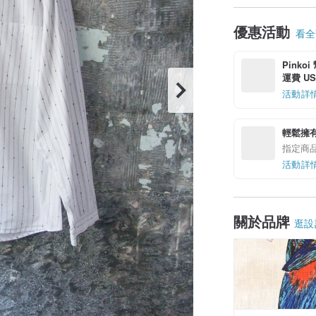
優惠活動
看全部
Pinko
運費 US$
活動詳
輕鬆擁
指定商
活動詳
關於品牌
逛設