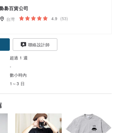
裊裊百貨公司
4.9
(53)
台灣
聯絡設計師
超過 1 週
-
數小時內
1～3 日
薦