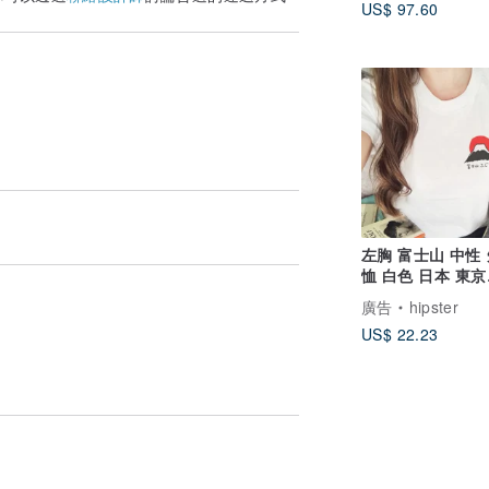
US$ 97.60
左胸 富士山 中性
恤 白色 日本 東京
Tokyo 日文 文青
廣告
hipster
US$ 22.23