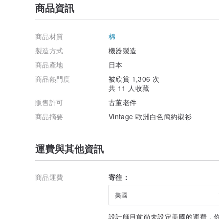
商品資訊
商品材質
棉
製造方式
機器製造
商品產地
日本
商品熱門度
被欣賞 1,306 次
共 11 人收藏
販售許可
古董老件
商品摘要
Vintage 歐洲白色簡約襯衫
運費與其他資訊
商品運費
寄往：
美國
設計師目前尚未設定美國的運費，