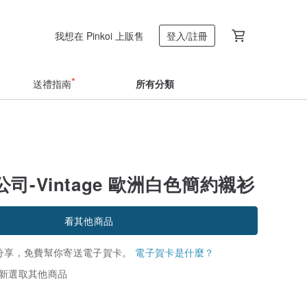
我想在 Pinkoi 上販售
登入/註冊
送禮指南
所有分類
司-Vintage 歐洲白色簡約襯衫
看其他商品
分享，免費幫你寄送電子賀卡。
電子賀卡是什麼？
新選取其他商品