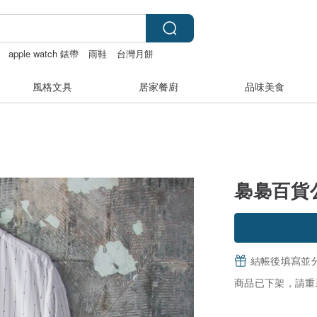
apple watch 錶帶
雨鞋
台灣月餅
風格文具
居家餐廚
品味美食
裊裊百貨公
結帳後填寫並
商品已下架，請重