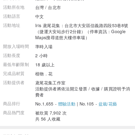
活動所在地
台灣 / 台北市
活動語言
中文
活動地址
Iris 鳶尾花集：台北市大安區信義路四段53巷8號
（捷運大安站步行2分鐘）（停車資訊：Google
Maps搜尋道慈大樓停車場）
開放入場時間
準時入場
活動長度
2 小時
最低年齡限制
18 歲以上
完成品材質
植物．花
活動提供者
鳶尾花集工作室
活動提供者將依法開立發票 / 收據 / 購買證明予消
費者
商品排行
No.1,655 -
體驗活動
|
No.105 -
盆栽/花藝
商品熱門度
被欣賞 7,902 次
共 56 人收藏