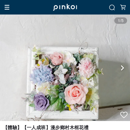
1/5
【體驗】【一人成班】漫步鄉村木框花禮