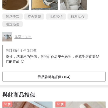
質感優異
符合期望
風格獨特
服務貼心
運送迅速
霧面白茶壺
設計師於 4 年前回覆
您好，感謝您的評價，很開心作品安全送到，也感謝您喜歡我
們的作品 😊
看品牌所有評價 (104)
與此商品相似
88 折
88 折