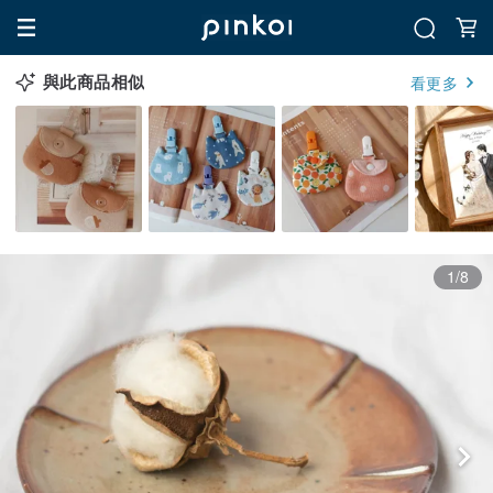
與此商品相似
看更多
1/8