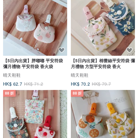
【5日內出貨】胖嘟嘟 平安符袋
【5日內出貨】棉蕾絲平安符袋 彌
彌月禮物 平安符袋 香火袋
月禮物 方型平安符袋 香火
晴天鞋鞋
晴天鞋鞋
HK$ 62.7
HK$ 71.2
HK$ 70.2
HK$ 79.7
88 折
88 折