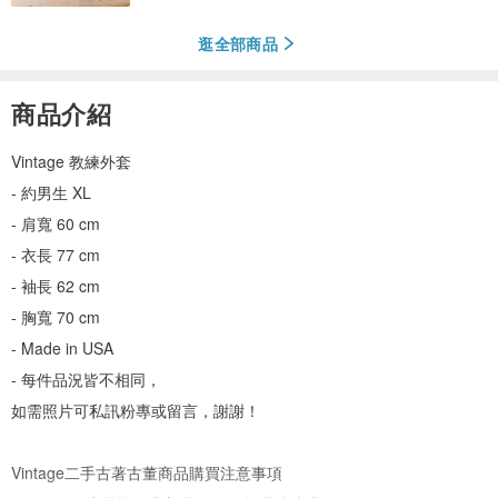
逛全部商品
商品介紹
Vintage 教練外套
- 約男生 XL
- 肩寬 60 cm
- 衣長 77 cm
- 袖長 62 cm
- 胸寬 70 cm
- Made in USA
- 每件品況皆不相同，
如需照片可私訊粉專或留言，謝謝！
Vintage二手古著古董商品購買注意事項