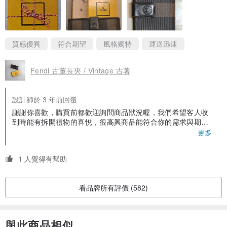
質感優異
符合期望
風格獨特
運送迅速
Fendi 古董長夾 / Vintage 古著
設計師於 3 年前回覆
謝謝你喜歡，購買前都歡迎詢問商品狀況喔，我們希望客人收
到時能有拆開禮物的喜悅，很高興商品能符合你的需求與期待
～～
更多
1 人覺得有幫助
看品牌所有評價 (582)
與此商品相似