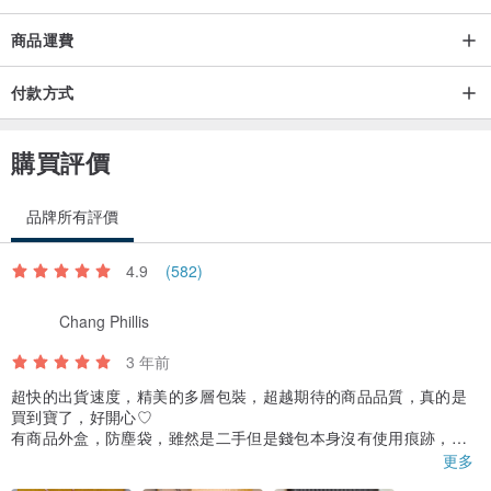
商品運費
付款方式
購買評價
品牌所有評價
4.9
(582)
Chang Phillis
3 年前
超快的出貨速度，精美的多層包裝，超越期待的商品品質，真的是
買到寶了，好開心♡
有商品外盒，防塵袋，雖然是二手但是錢包本身沒有使用痕跡，品
質超好，就像新品一樣但是此處僅有。
更多
已經迫不及待的要帶出門了啊♡