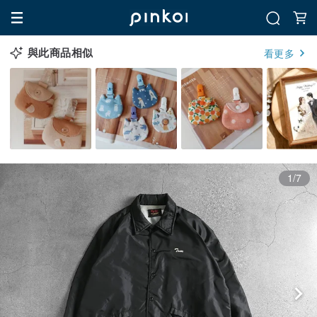
與此商品相似
看更多
1/7