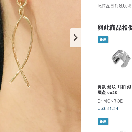
此商品目前沒現貨
與此商品相
免運
男款 鎚紋 耳扣 銀 
國產 ec28
Dr MONROE
US$ 81.34
免運