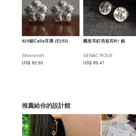
925銀Calla耳環 (E253)
圓形耳釘消息耳针/ 銀
Silversmith
GENAC ROUE
US$ 82.63
US$ 89.47
推薦給你的設計館