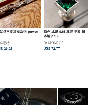
就是不要耳扣系列-power
綠色 純銀 925 耳環 男款 日
本製 pe38
維思特
Dr MONROE
$ 26.28
US$ 72.77