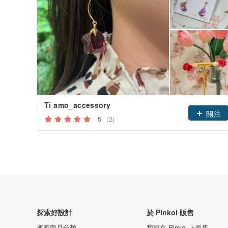
Ti amo_accessory
關注
5
(2)
探索好設計
於 Pinkoi 販售
所有商品分類
我想在 Pinkoi 上販售