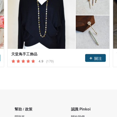
天堂鳥手工飾品
關注
4.9
(170)
幫助 / 政策
認識 Pinkoi
問與答
關於我們