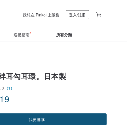
我想在 Pinkoi 上販售
登入/註冊
送禮指南
所有分類
牽絆耳勾耳環。日本製
5.0
(1)
.19
我要排隊