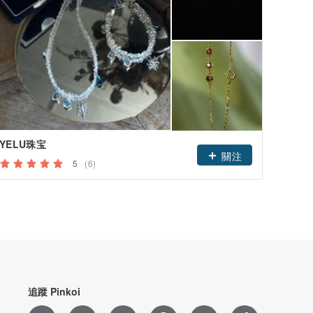
YELU珠宝
關注
5
(6)
追蹤 Pinkoi