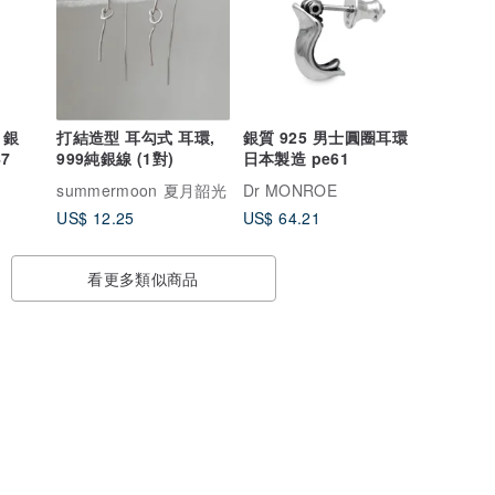
 銀
打結造型 耳勾式 耳環,
銀質 925 男士圓圈耳環
7
999純銀線 (1對)
日本製造 pe61
summermoon 夏月韶光
Dr MONROE
US$ 12.25
US$ 64.21
看更多類似商品