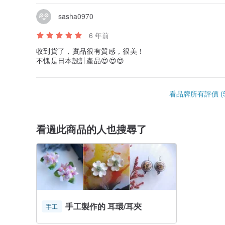
sasha0970
6 年前
收到貨了，實品很有質感，很美！
不愧是日本設計產品😍😍😍
看品牌所有評價 (5
看過此商品的人也搜尋了
手工製作的 耳環/耳夾
手工