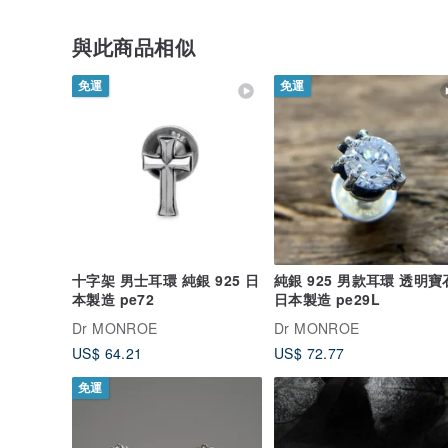
與此商品相似
免運
免運
十字架 男士耳環 純銀 925 日
純銀 925 男款耳環 透明寶
本製造 pe72
日本製造 pe29L
Dr MONROE
Dr MONROE
US$ 64.21
US$ 72.77
免運