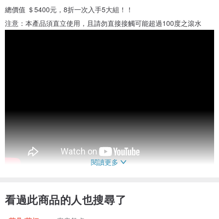
總價值 ＄5400元，8折一次入手5大組！！
注意：本產品須直立使用，且請勿直接接觸可能超過100度之滾水
閱讀更多
看過此商品的人也搜尋了