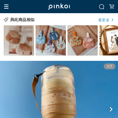
與此商品相似
看更多
1/7