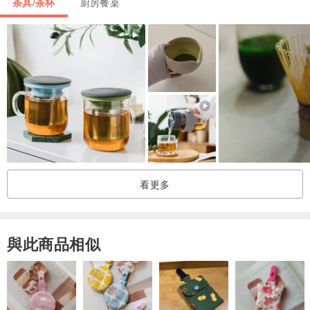
茶具/茶杯
廚房餐桌
看更多
與此商品相似