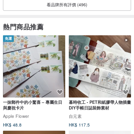
看品牌所有評價 (496)
熱門商品推薦
免運
一抹郵件中的小驚喜 – 專屬生日
暮時收工 - PET和紙膠帶人物插畫
與慶祝卡片
DIY手帳日誌裝飾素材
Apple Flower
自元素
HK$ 48.8
HK$ 117.5