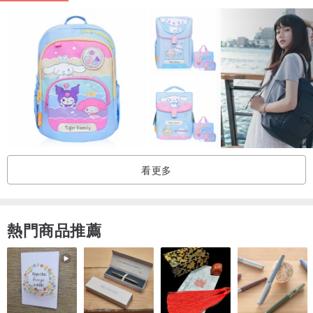
重量：690g(約)
A4資料夾：不可
產地：中國(OMC台資企業)
附件：原廠防塵袋
看更多
熱門商品推薦