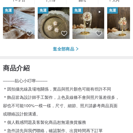
1,119
86%
免運
免運
免運
免運
逛全部商品
商品介紹
–––––貼心小叮嚀–––––
＊因拍攝光線及場地關係，實品與照片顏色可能有些許不同
＊飾品皆為設計師手工製作，上色及線條不會與照片落差很多，
卻也不可能100%一模一樣，尺寸、細節、照片請參考商品頁面
或聯絡設計館溝通。
＊個人觀感問題及客製化商品恕無退換貨服務
＊急件請先與我們聯絡，確認製作、出貨時間再下訂單