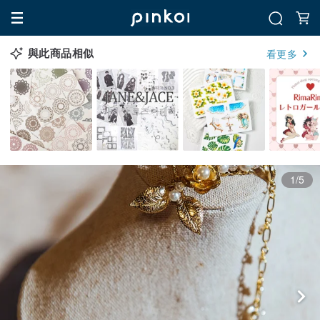
與此商品相似
看更多
1/5