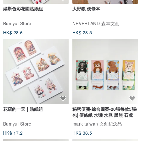
繆斯色彩花園貼紙組
大野狼 便條本
Bumyul Store
NEVERLAND 森年文創
HK$ 28.6
HK$ 28.5
花店的一天｜貼紙組
秘密便箋-綜合圖案-20張每款5張/
包| 便條紙 水獺 水豚 黑熊 石虎
Bumyul Store
mark taiwan 文創紀念品
HK$ 17.2
HK$ 36.5