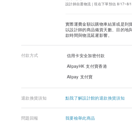
設計師自選物流 | 現在下單預估 8/17~8/1
實際運費金額以購物車結算或是到
以設計師的商品備貨天數、目的地
款時間與物流延遲影響。
付款方式
信用卡安全加密付款
AlipayHK 支付寶香港
Alipay 支付寶
退款換貨須知
點我了解設計館的退款換貨須知
問題回報
我要檢舉此商品