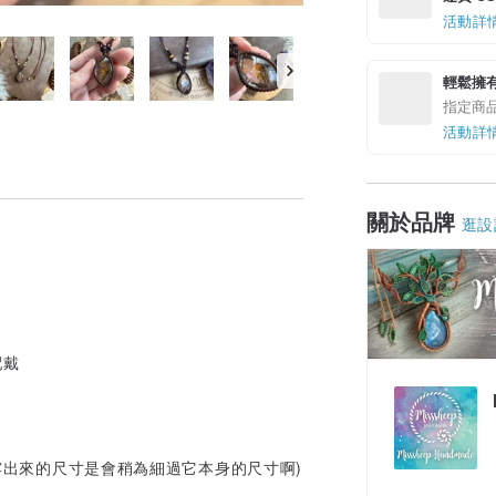
活動詳
輕鬆擁
指定商
活動詳
關於品牌
逛設
配戴
頭露出來的尺寸是會稍為細過它本身的尺寸啊)