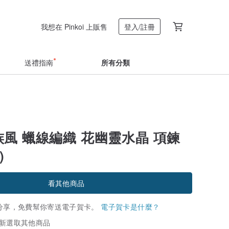
我想在 Pinkoi 上販售
登入/註冊
送禮指南
所有分類
民族風 蠟線編織 花幽靈水晶 項鍊
)
看其他商品
分享，免費幫你寄送電子賀卡。
電子賀卡是什麼？
新選取其他商品