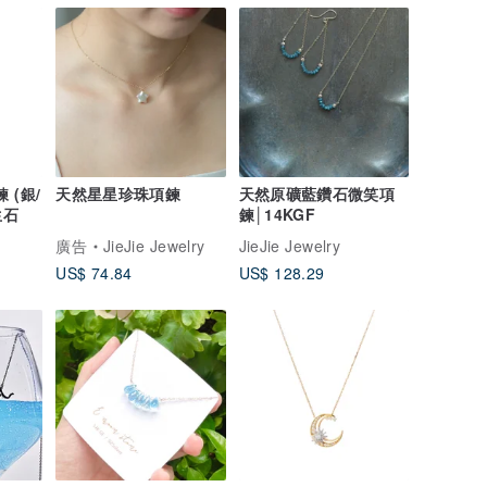
 (銀/
天然星星珍珠項鍊
天然原礦藍鑽石微笑項
生石
鍊│14KGF
廣告
JieJie Jewelry
JieJie Jewelry
US$ 74.84
US$ 128.29