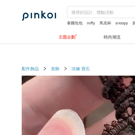
泰國包包
miffy
馬克杯
snoopy
主題企劃
時尚潮流
配件飾品
首飾
項鍊
寶石