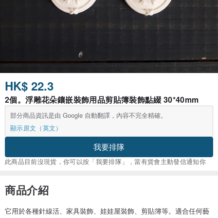
HK$ 22.3
2個。浮雕花朵鑲嵌裝飾用品剪貼簿裝飾點綴 30*40mm
部分商品資訊是由 Google 自動翻譯，內容不完全精確。
顯示原文（英文）
我要排隊
此商品目前沒現貨，你可以按「我要排隊」，當有貨會主動發信通知你
商品介紹
它用於各種針線活、家具裝飾、娃娃屋裝飾、剪貼簿等。適合任何藝