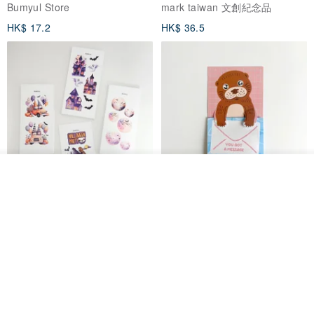
Bumyul Store
mark taiwan 文創紀念品
HK$ 17.2
HK$ 36.5
我要排隊
了解品牌
鬼屋貼紙包
秘密便箋-水獺/20張一包 | 便條紙
動物 水獺 筆記本 便箋 文具
Bumyul Store
mark taiwan 文創紀念品
HK$ 26.6
HK$ 36.5