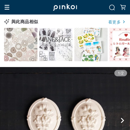
與此商品相似
看更多
1/2