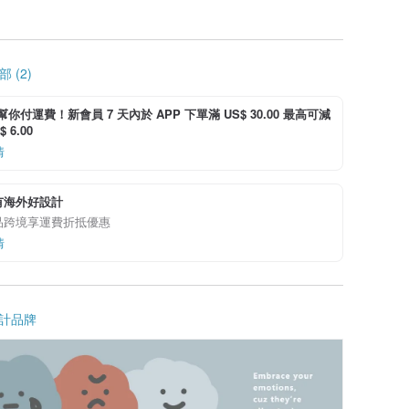
 (2)
i 幫你付運費！新會員 7 天內於 APP 下單滿 US$ 30.00 最高可減
 6.00
情
有海外好設計
品跨境享運費折抵優惠
情
計品牌