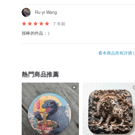
Ru-yi Wang
7 年前
很棒的作品：）
看本商品所有評價 (1
熱門商品推薦