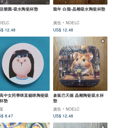
語樂園-吸水陶瓷杯墊
龍年 白龍-晶雕吸水陶瓷杯墊
OELC
廣告
NOELC
$ 12.48
US$ 12.48
高中女同學咪某貓咪陶瓷吸
倉鼠巴天德 晶雕陶瓷吸水杯
杯墊
墊
某
廣告
NOELC
$ 8.47
US$ 12.48