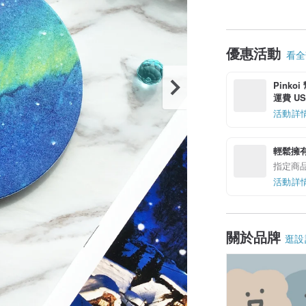
優惠活動
看全部
Pinko
運費 US$
活動詳
輕鬆擁
指定商
活動詳
關於品牌
逛設