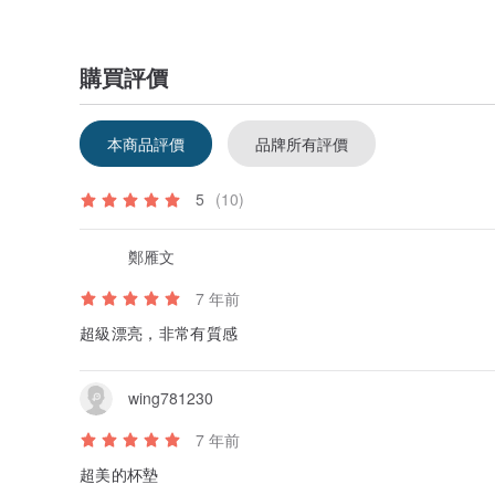
購買評價
本商品評價
品牌所有評價
5
(10)
鄭雁文
7 年前
超級漂亮，非常有質感
wing781230
7 年前
超美的杯墊