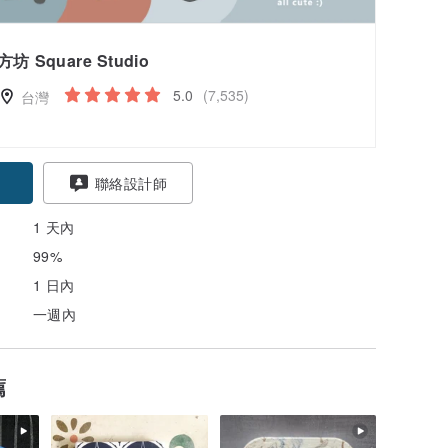
方坊 Square Studio
5.0
(7,535)
台灣
聯絡設計師
1 天內
99%
1 日內
一週內
薦