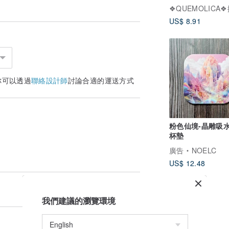
US$ 8.91
你可以透過
聯絡設計師
討論合適的運送方式
粉色仙境-晶雕吸
杯墊
廣告
NOELC
US$ 12.48
我們建議的瀏覽環境