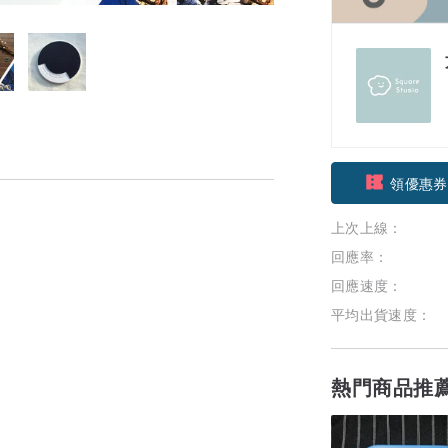
領優惠券
上次上線：
加入關注
回應率：
回應速度：
平均出貨速度：
熱門商品推