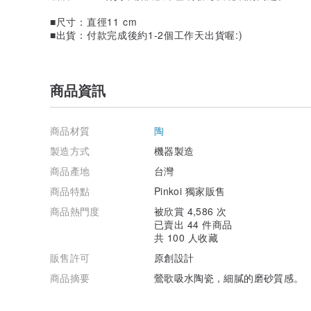
■尺寸：直徑11 cm
■出貨：付款完成後約1-2個工作天出貨喔:)
商品資訊
商品材質
陶
製造方式
機器製造
商品產地
台灣
商品特點
Pinkoi 獨家販售
商品熱門度
被欣賞 4,586 次
已賣出 44 件商品
共 100 人收藏
販售許可
原創設計
商品摘要
鶯歌吸水陶瓷，細膩的磨砂質感。