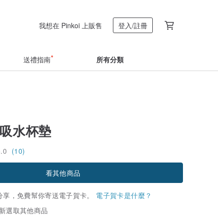
我想在 Pinkoi 上販售
登入/註冊
送禮指南
所有分類
瓷吸水杯墊
5.0
(10)
看其他商品
分享，免費幫你寄送電子賀卡。
電子賀卡是什麼？
新選取其他商品