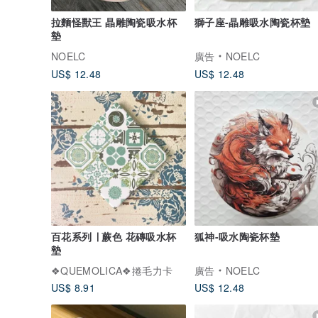
拉麵怪獸王 晶雕陶瓷吸水杯
獅子座-晶雕吸水陶瓷杯墊
墊
NOELC
廣告
NOELC
US$ 12.48
US$ 12.48
百花系列 ∣ 蕨色 花磚吸水杯
狐神-吸水陶瓷杯墊
墊
❖QUEMOLICA❖捲毛力卡
廣告
NOELC
US$ 8.91
US$ 12.48