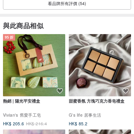
看品牌所有評價 (54)
與此商品相似
95 折
熱銷 | 陽光平安禮盒
甜蜜香氛 方塊巧克力香皂禮盒
Vivian's 舊愛手工皂
G's life 居事生活
HK$ 205.6
HK$ 216.4
HK$ 85.2