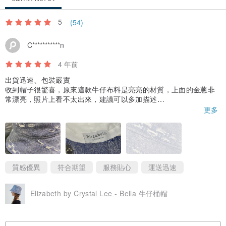
5
(54)
C***********n
4 年前
出貨迅速、包裝嚴實
收到帽子很驚喜，原來這款牛仔布料是亮亮的材質，上面的金蔥非
常漂亮，照片上看不太出來，建議可以多加描述
這次是第二次購買不同材質，版型很喜歡！期待新款！
更多
質感優異
符合期望
服務貼心
運送迅速
Elizabeth by Crystal Lee - Bella 牛仔桶帽