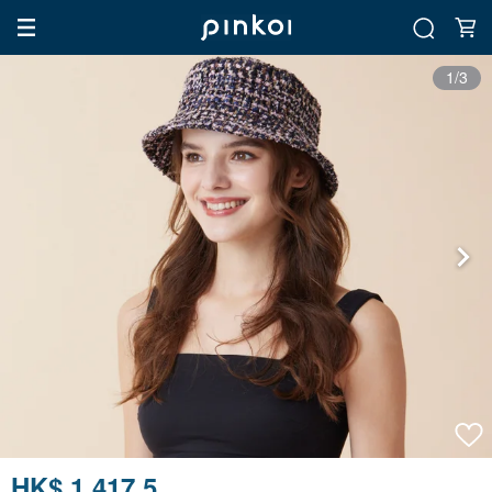
1/3
HK$ 1,417.5