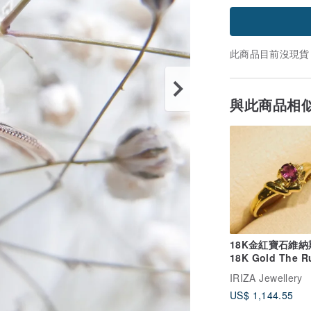
此商品目前沒現貨
與此商品相
18K金紅寶石維
18K Gold The R
Venus Ring
IRIZA Jewellery
US$ 1,144.55