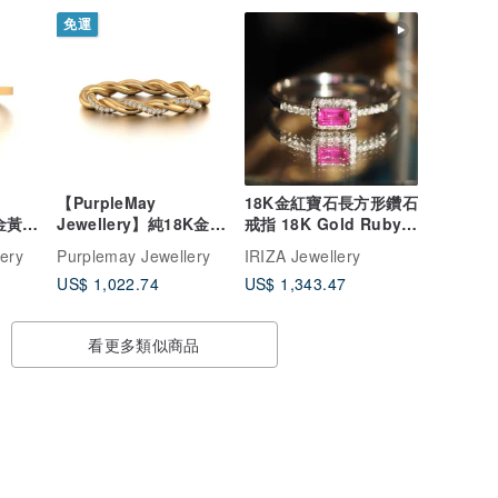
免運
【PurpleMay
18K金紅寶石長方形鑽石
K金黃色
Jewellery】純18K金麻
戒指 18K Gold Ruby
-
花辮紅寶石戒指 婚戒訂
Baguette Diamond
ery
Purplemay Jewellery
IRIZA Jewellery
製 R015
Rin
US$ 1,022.74
US$ 1,343.47
看更多類似商品