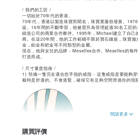
/ 我們的工匠 /
一切始於70年代的香港。
70年代，香港以製造珠寶而聞名，珠寶業蓬勃發展。1976年
徒。16年間的不斷學習，他被晉升為管理超過30名工匠的主管
鑄造公司的商業合作夥伴。1995年，Michael建立了
商。在這20年間，他的工作範疇不限於寶石鑲嵌，珠寶拋光
金，鉑金和鈀金等不同類型的金屬。
現在，他與女兒的品牌 - Meselfes合作。Meselfes的
打造而成。
/ 尺寸量度指南 /
1) 預備一隻完全適合您手指的戒指 - 這隻戒指是要能
戴時是舒適的。不會過緊，確保它有足夠空間滑過你的指關
購買評價