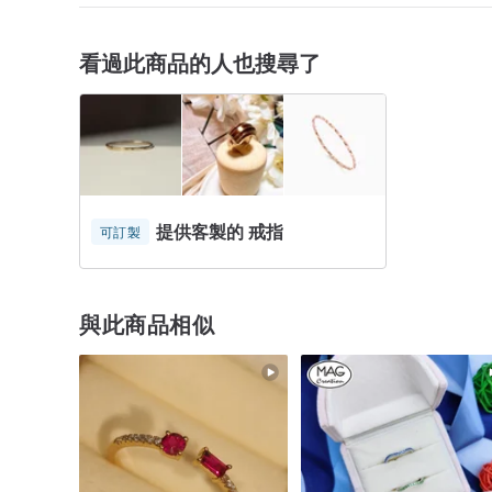
看過此商品的人也搜尋了
提供客製的 戒指
可訂製
與此商品相似