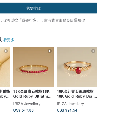
我要排隊
，你可以按「我要排隊」，當有貨會主動發信通知你
似
看更多
納斯戒指
18K金紅寶石戒指18K
18K金紅寶石編織戒指
uby
Gold Ruby Ultrathin
18K Gold Ruby Braid
Band
Ring
IRIZA Jewellery
IRIZA Jewellery
US$ 547.80
US$ 991.54