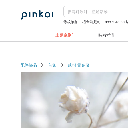
條紋無袖
禮金利是封
apple watch
主題企劃
時尚潮流
配件飾品
首飾
戒指
貴金屬