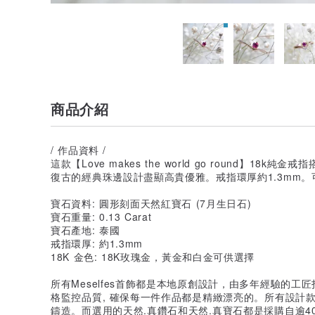
商品介紹
/ 作品資料 /
這款【Love makes the world go round】18
復古的經典珠邊設計盡顯高貴優雅。戒指環厚約1.3mm
寶石資料: 圓形刻面天然紅寶石 (7月生日石)
寶石重量: 0.13 Carat
寶石產地: 泰國
戒指環厚: 約1.3mm
18K 金色: 18K玫瑰金，黃金和白金可供選擇
所有Meselfes首飾都是本地原創設計，由多年經驗的工匠
格監控品質, 確保每一件作品都是精緻漂亮的。所有設計款式是用貴
鑄造。而選用的天然.真鑽石和天然.真寶石都是採購自逾4