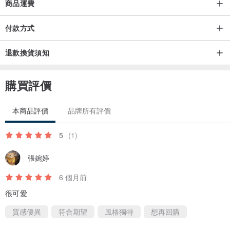
商品運費
付款方式
退款換貨須知
購買評價
本商品評價
品牌所有評價
5
(1)
張婉婷
6 個月前
很可愛
質感優異
符合期望
風格獨特
想再回購