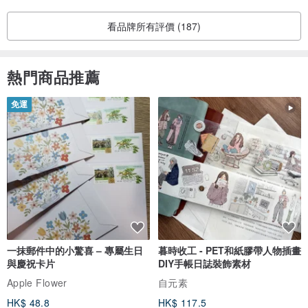
看品牌所有評價 (187)
熱門商品推薦
免運
一抹郵件中的小驚喜 – 專屬生日
暮時收工 - PET和紙膠帶人物插畫
與慶祝卡片
DIY手帳日誌裝飾素材
Apple Flower
自元素
HK$ 48.8
HK$ 117.5