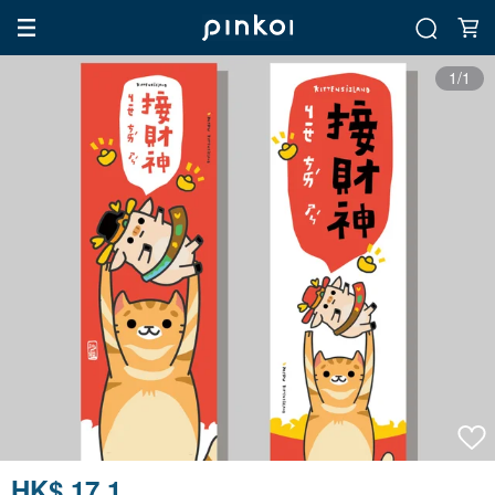
1/1
HK$ 17.1