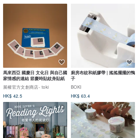
馬來西亞 國慶日 文化日 與自己國
廚房布紋和紙膠帶 | 搖搖擺擺的鴨
家情感的連結 節慶時貼紋身貼紙
子
展權官方文創商店- toki
BOKI
HK$ 42.5
HK$ 63.4