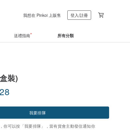
我想在 Pinkoi 上販售
登入/註冊
送禮指南
所有分類
盒裝)
.28
我要排隊
，你可以按「我要排隊」，當有貨會主動發信通知你