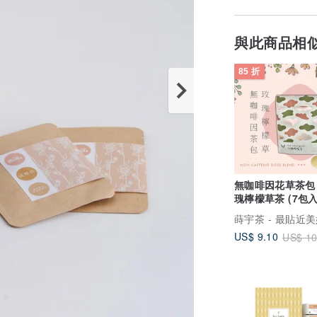
與此商品相
85 折
無咖啡因花草茶包 :
瑰檸檬草茶 (7包入)
然花草茶
US$ 9.10
US$ 10