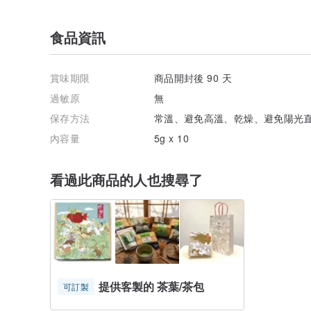
食品資訊
賞味期限
商品開封後 90 天
過敏原
無
保存方法
常溫、避免高溫、乾燥、避免陽光
內容量
5g x 10
看過此商品的人也搜尋了
提供客製的 茶葉/茶包
可訂製