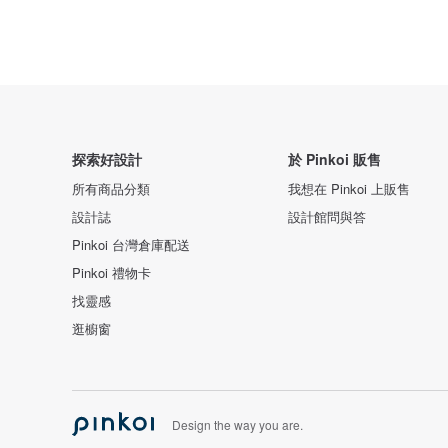
探索好設計
於 Pinkoi 販售
所有商品分類
我想在 Pinkoi 上販售
設計誌
設計館問與答
Pinkoi 台灣倉庫配送
Pinkoi 禮物卡
找靈感
逛櫥窗
Design the way you are.