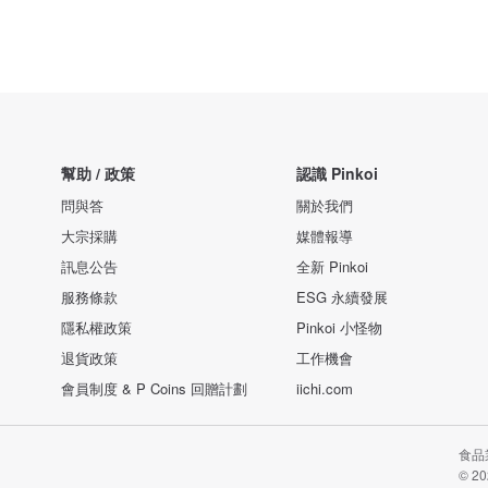
幫助 / 政策
認識 Pinkoi
問與答
關於我們
大宗採購
媒體報導
訊息公告
全新 Pinkoi
服務條款
ESG 永續發展
隱私權政策
Pinkoi 小怪物
退貨政策
工作機會
會員制度 & P Coins 回贈計劃
iichi.com
食品業
© 20