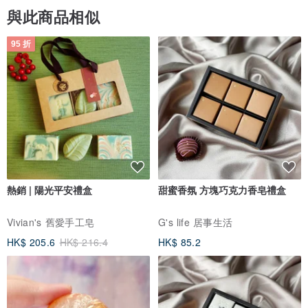
與此商品相似
95 折
熱銷 | 陽光平安禮盒
甜蜜香氛 方塊巧克力香皂禮盒
Vivian's 舊愛手工皂
G's life 居事生活
HK$ 205.6
HK$ 216.4
HK$ 85.2