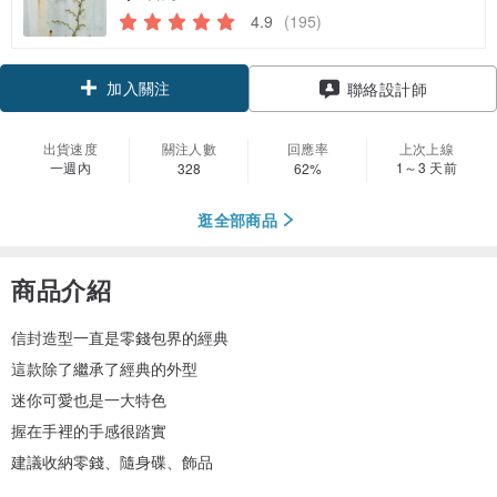
4.9
(195)
加入關注
聯絡設計師
出貨速度
關注人數
回應率
上次上線
一週內
1～3 天前
328
62%
逛全部商品
商品介紹
信封造型一直是零錢包界的經典
這款除了繼承了經典的外型
迷你可愛也是一大特色
握在手裡的手感很踏實
建議收納零錢、隨身碟、飾品