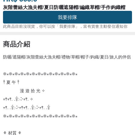
灰階蕾絲大漁夫帽/夏日防曬遮陽帽/編織草帽/手作鉤織帽
我要排隊
此商品目前沒現貨，你可以按「我要排隊」，當有貨會主動發信通知你
商品介紹
防曬/遮陽帽/灰階蕾絲大漁夫帽/禮物/草帽/帽子/鉤織/夏日/旅人的伴侶
❊⁎❊⁎❊⁎❊⁎❊⁎❊⁎❊⁎❊⁎❊⁎❊⁎❊⁎❊⁎❊⁎
𓇣 夏 午 𓇣
漫 遊 拾 光 ✧
𖥧𖤣𖥧𖤣. .𓇚჻⠕‎𖥧𖤣. ✧
𖥧𖤣. .𓇚჻⠕‎𖥧𖤣𖥧𖤣. .𓇚჻⠕‎𖥧𖤣. .𓇚
❊⁎❊⁎❊⁎❊⁎❊⁎❊⁎❊⁎❊⁎❊⁎❊⁎❊⁎❊⁎❊⁎
⚘ 材質 ⚘