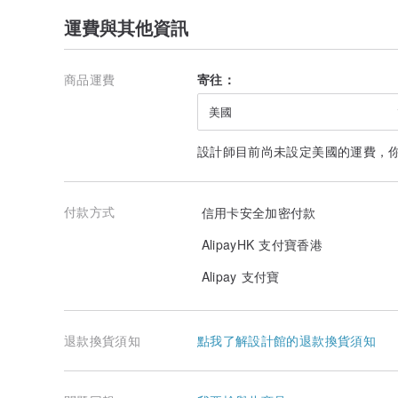
運費與其他資訊
商品運費
寄往：
美國
設計師目前尚未設定美國的運費，
付款方式
信用卡安全加密付款
AlipayHK 支付寶香港
Alipay 支付寶
退款換貨須知
點我了解設計館的退款換貨須知