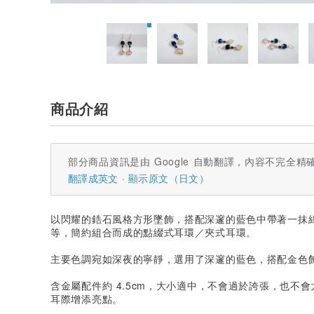
商品介紹
部分商品資訊是由 Google 自動翻譯，內容不完全精
翻譯成英文
顯示原文（日文）
以閃耀的鋯石風格方形墜飾，搭配深邃的藍色中帶著一抹綠
等，簡約組合而成的點綴式耳環／夾式耳環。
主要色調宛如深夜的寧靜，選用了深邃的藍色，搭配金色
含金屬配件約 4.5cm，大小適中，不會過於誇張，也不
耳際增添亮點。