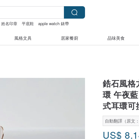
姓名印章
平底鞋
apple watch 錶帶
風格文具
居家餐廚
品味美食
鋯石風格
環 午夜藍
式耳環可
自動翻譯（原文
US$
8.