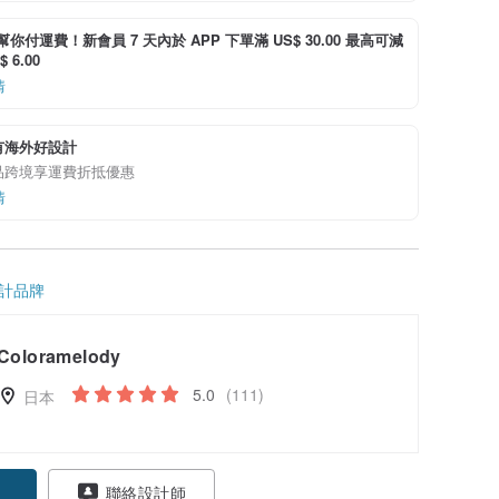
i 幫你付運費！新會員 7 天內於 APP 下單滿 US$ 30.00 最高可減
 6.00
情
有海外好設計
品跨境享運費折抵優惠
情
計品牌
Coloramelody
5.0
(111)
日本
聯絡設計師