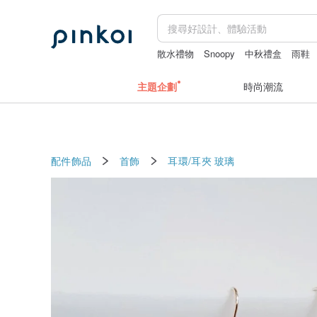
散水禮物
Snoopy
中秋禮盒
雨鞋
開運水晶
主題企劃
時尚潮流
配件飾品
首飾
耳環/耳夾
玻璃