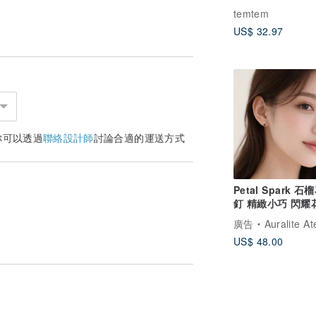
temtem
US$ 32.97
你可以透過
聯絡設計師
討論合適的運送方式
Petal Spark 石
釘 精緻小巧 閃耀
計 日常百搭耳飾
廣告
Auralite At
US$ 48.00