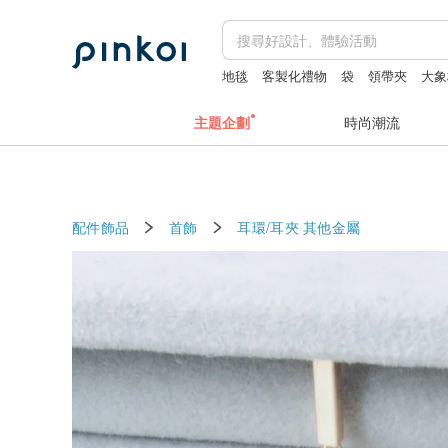
地毯
客製化禮物
袋
領帶夾
大象
主題企劃
時尚潮流
配件飾品
首飾
耳環/耳夾
其他金屬