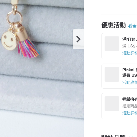
優惠活動
看全部
滿NT$1
滿 US$
活動詳
Pinko
運費 US$
活動詳
輕鬆擁
指定商
活動詳