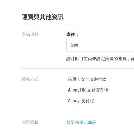
運費與其他資訊
商品運費
寄往：
美國
設計師目前尚未設定美國的運費，
付款方式
信用卡安全加密付款
AlipayHK 支付寶香港
Alipay 支付寶
問題回報
我要檢舉此商品