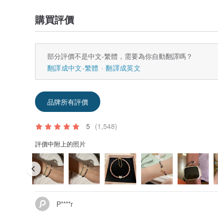
購買評價
部分評價不是中文-繁體，需要為你自動翻譯嗎？
翻譯成中文-繁體
翻譯成英文
品牌所有評價
5
(1,548)
評價中附上的照片
P****r