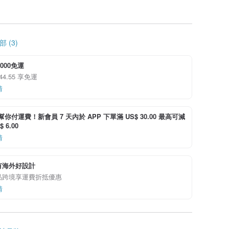
 (3)
,000免運
 44.55 享免運
情
i 幫你付運費！新會員 7 天內於 APP 下單滿 US$ 30.00 最高可減
 6.00
情
有海外好設計
品跨境享運費折抵優惠
情