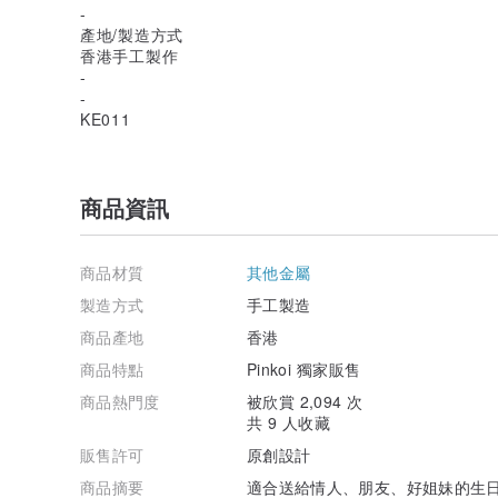
-
產地/製造方式
香港手工製作
-
-
KE011
商品資訊
商品材質
其他金屬
製造方式
手工製造
商品產地
香港
商品特點
Pinkoi 獨家販售
商品熱門度
被欣賞 2,094 次
共 9 人收藏
販售許可
原創設計
商品摘要
適合送給情人、朋友、好姐妹的生日