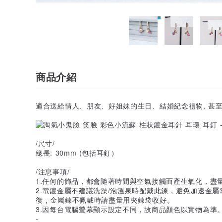
商品介紹
適合送給情人、朋友、好姐妹的生日、結婚紀念禮物, 甚
/尺寸/
總長: 30mm (包括耳釘）
/注恴事項/
1.任何的飾品，都會隨著時間與空氣接觸而產生氧化，盡
2.電鍍金屬不建議洗澡/泡溫泉時配戴此鍊，避免加速金
復，金屬鍊不佩戴時請盡量用夾鍊袋收好。
3.因每台電腦螢幕顯示設定不同，故商品顏色以實物為準
-