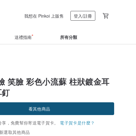
我想在 Pinkoi 上販售
登入/註冊
送禮指南
所有分類
臉 笑臉 彩色小流蘇 柱狀鍍金耳
耳釘
看其他商品
分享，免費幫你寄送電子賀卡。
電子賀卡是什麼？
新選取其他商品