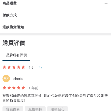
商品運費
付款方式
退款換貨須知
購買評價
品牌所有評價
4.8
(4)
chertu
1 年前
視覺和觸覺的質感都很好, 用心包裝也代表了創作者對好產品和消費
者的負責態度!
質感優異
風格獨特
服務貼心