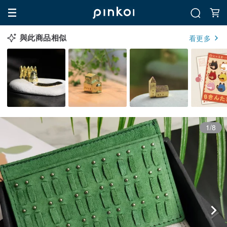
與此商品相似
看更多
1/8