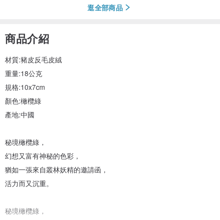
逛全部商品
商品介紹
材質:豬皮反毛皮絨
重量:18公克
規格:10x7cm
顏色:橄欖綠
產地:中國
秘境橄欖綠，
幻想又富有神秘的色彩，
猶如一張來自叢林妖精的邀請函，
活力而又沉重。
秘境橄欖綠，