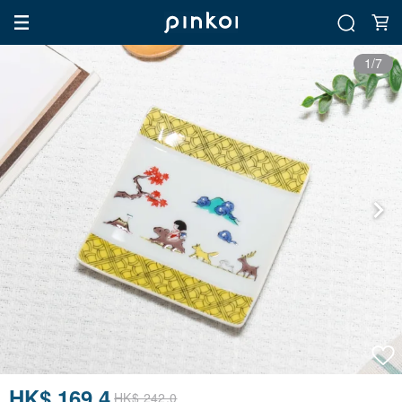
1/7
HK$ 169.4
HK$ 242.0