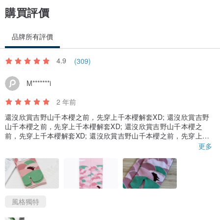
購買評價
品牌所有評價
4.9
(309)
M*******i
2 年前
還沒欣賞吉野山千本櫻之前，先穿上千本櫻解套XD; 還沒欣賞吉野
山千本櫻之前，先穿上千本櫻解套XD; 還沒欣賞吉野山千本櫻之
前，先穿上千本櫻解套XD; 還沒欣賞吉野山千本櫻之前，先穿上千
本櫻解套XD; 還沒欣賞吉野山千本櫻之前，先穿上千本櫻解套XD;
更多
還沒欣賞吉野山千本櫻之前，先穿上千本櫻解套XD; 還沒欣賞吉野
山千本櫻之前，先穿上千本櫻解套XD; 還沒欣賞吉野山千本櫻之
前，先穿上千本櫻解套XD; 還沒欣賞吉野山千本櫻之前，先穿上千
本櫻解套XD; 還沒欣賞吉野山千本櫻之前，先穿上千本櫻解套XD;
平日穿37號鞋，蠻常穿分趾襪的，左腳姆指穿起來有點緊，要多穿
幾次讓它變鬆
風格獨特