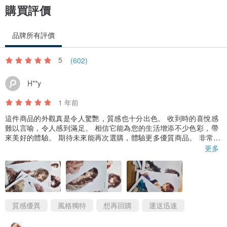
購買評價
品牌所有評價
5
(602)
H**y
1 年前
這件商品的外觀真是令人驚艷，質感也十分出色。 收到時的喜悅感
難以言喻，令人感到滿足。 相信它能為您的生活增添不少色彩，帶
來美好的體驗。 期待未來能再次選購，體驗更多優質商品。 非常感
謝您的用心製作，讓我有如此愉快的購物體驗。
更多
質感優異
風格獨特
想再回購
運送迅速