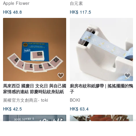
Apple Flower
自元素
HK$ 48.8
HK$ 117.5
馬來西亞 國慶日 文化日 與自己國
廚房布紋和紙膠帶 | 搖搖擺擺的鴨
家情感的連結 節慶時貼紋身貼紙
子
展權官方文創商店- toki
BOKI
HK$ 42.5
HK$ 63.4
我要訂製
加入收藏
了解品牌