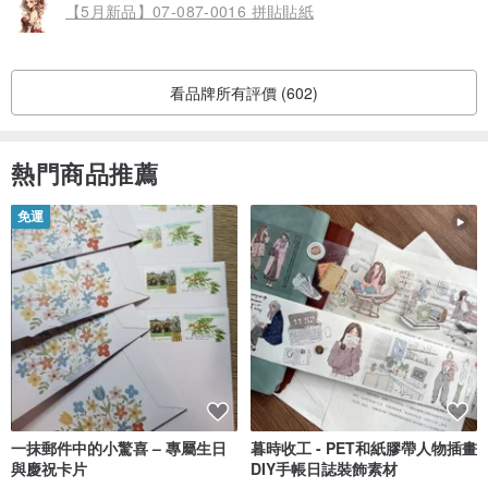
【5月新品】07-087-0016 拼貼貼紙
看品牌所有評價 (602)
熱門商品推薦
免運
一抹郵件中的小驚喜 – 專屬生日
暮時收工 - PET和紙膠帶人物插畫
與慶祝卡片
DIY手帳日誌裝飾素材