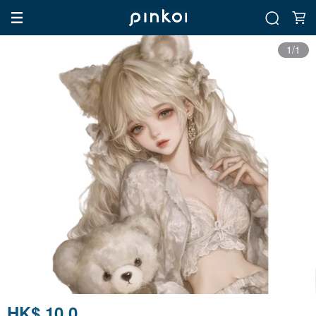
1/1
HK$ 10.0