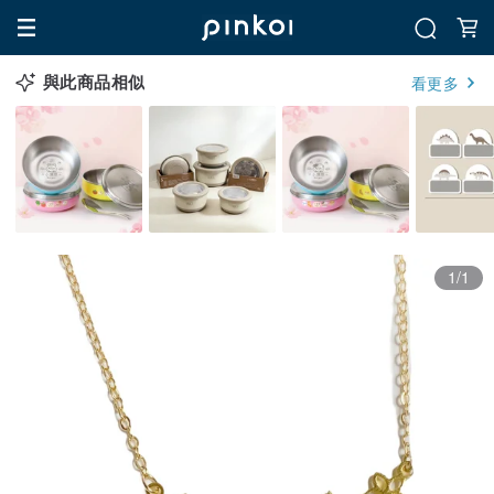
與此商品相似
看更多
1/1