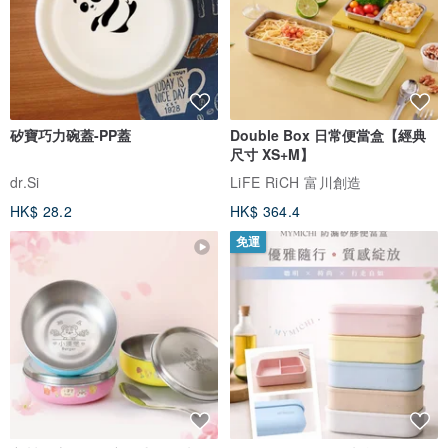
矽寶巧力碗蓋-PP蓋
Double Box 日常便當盒【經典
尺寸 XS+M】
dr.Si
LiFE RiCH 富川創造
HK$ 28.2
HK$ 364.4
免運