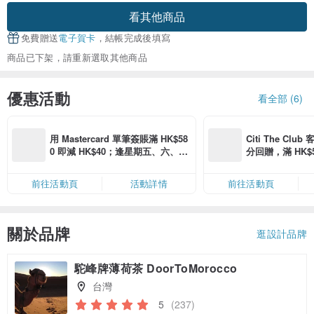
看其他商品
免費贈送
電子賀卡
，結帳完成後填寫
商品已下架，請重新選取其他商品
優惠活動
看全部 (6)
用 Mastercard 單筆簽賬滿 HK$58
Citi The Club
0 即減 HK$40；逢星期五、六、日
分回贈，滿 HK$580
滿 HK$880 即減 HK$80（名額有
Coins（名額
限，額滿即止，僅限「常用信用
前往活動頁
活動詳情
前往活動頁
卡」結帳）
關於品牌
逛設計品牌
駝峰牌薄荷茶 DoorToMorocco
台灣
5
(237)