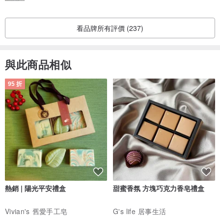
看品牌所有評價 (237)
與此商品相似
95 折
熱銷 | 陽光平安禮盒
甜蜜香氛 方塊巧克力香皂禮盒
Vivian's 舊愛手工皂
G's life 居事生活