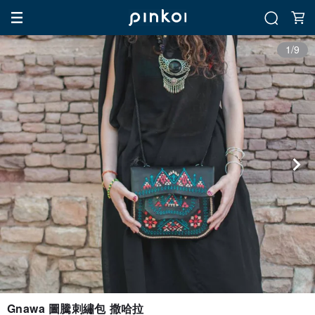
1/9
Gnawa 圖騰刺繡包 撒哈拉