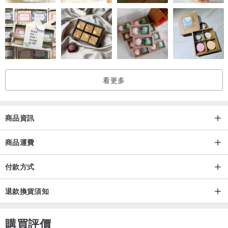
派的痕跡啊。也正因為如此，所有包包都是獨一無二的，只有一個。
推薦給也喜愛手工、喜愛獨一無二、喜愛摩洛哥的你。
100%摩洛哥 手工製作
看更多
商品資訊
商品運費
付款方式
退款換貨須知
購買評價