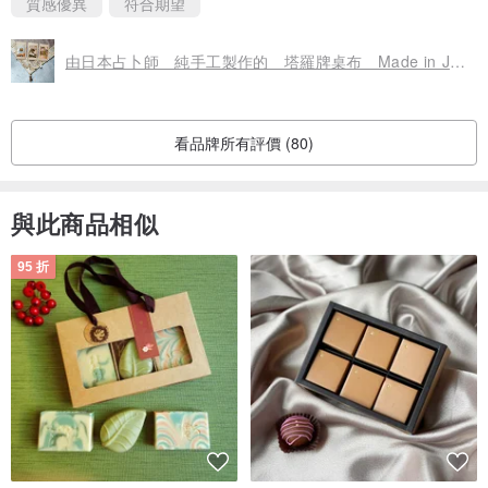
質感優異
符合期望
由日本占卜師 純手工製作的 塔羅牌桌布 Made in JAPAN
看品牌所有評價 (80)
與此商品相似
95 折