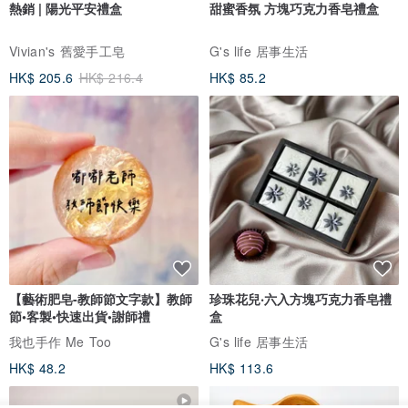
熱銷 | 陽光平安禮盒
甜蜜香氛 方塊巧克力香皂禮盒
Vivian's 舊愛手工皂
G's life 居事生活
HK$ 205.6
HK$ 216.4
HK$ 85.2
【藝術肥皂-教師節文字款】教師
珍珠花兒‧六入方塊巧克力香皂禮
節•客製•快速出貨•謝師禮
盒
我也手作 Me Too
G's life 居事生活
HK$ 48.2
HK$ 113.6