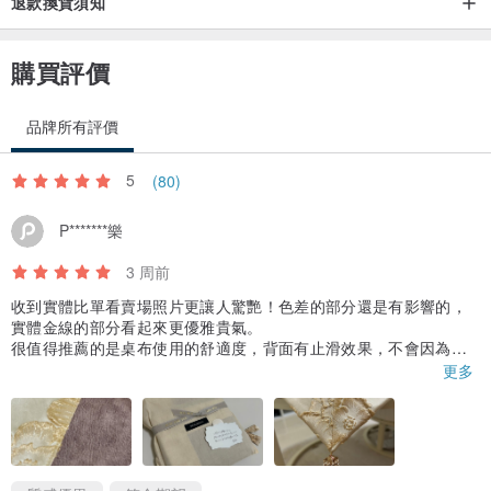
退款換貨須知
購買評價
品牌所有評價
5
(80)
P*******樂
3 周前
收到實體比單看賣場照片更讓人驚艷！色差的部分還是有影響的，
實體金線的部分看起來更優雅貴氣。
很值得推薦的是桌布使用的舒適度，背面有止滑效果，不會因為撲
牌洗牌而移動，這點非常重要！
更多
非常推薦可以購買！