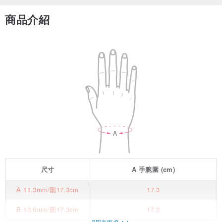
商品介紹
尺寸
A
手腕圍
(cm)
A 11.3mm/圍17.3cm
17.3
B 10.6mm/圍17.3cm
17.3