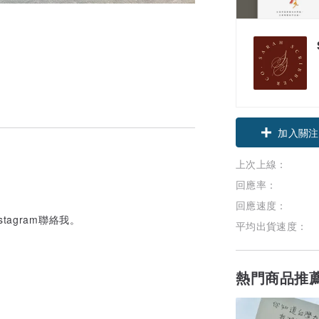
加入關注
上次上線：
回應率：
回應速度：
stagram聯絡我。
平均出貨速度：
熱門商品推