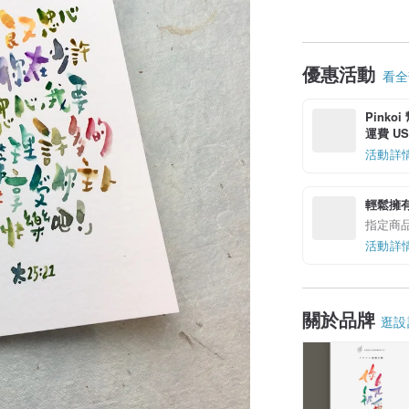
優惠活動
看全部
Pinko
運費 US$
活動詳
輕鬆擁
指定商
活動詳
關於品牌
逛設