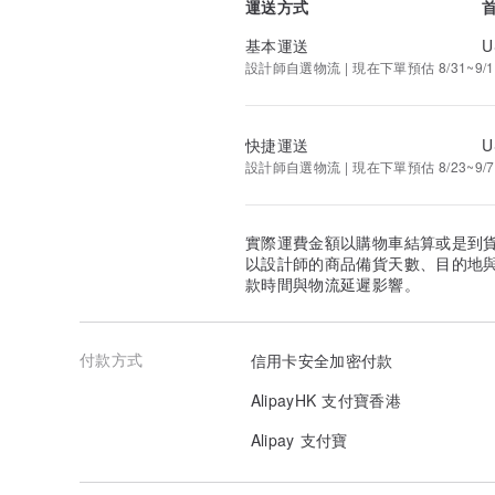
運送方式
基本運送
U
設計師自選物流 | 現在下單預估 8/31~9/1
快捷運送
U
設計師自選物流 | 現在下單預估 8/23~9/7
實際運費金額以購物車結算或是到
以設計師的商品備貨天數、目的地
款時間與物流延遲影響。
付款方式
信用卡安全加密付款
AlipayHK 支付寶香港
Alipay 支付寶