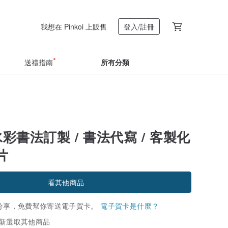
我想在 Pinkoi 上販售
登入/註冊
送禮指南
所有分類
水彩書法訂製 / 書法代寫 / 客製化
片
看其他商品
分享，免費幫你寄送電子賀卡。
電子賀卡是什麼？
新選取其他商品