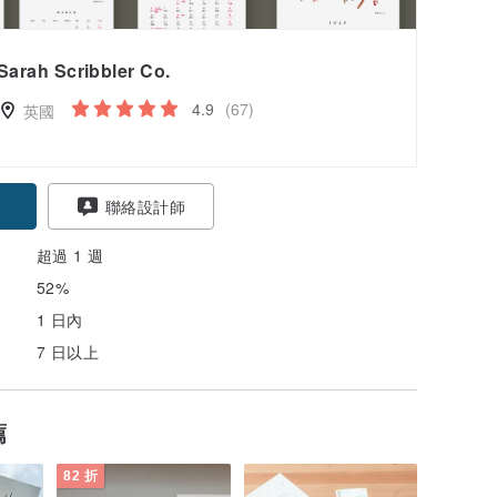
Sarah Scribbler Co.
4.9
(67)
英國
聯絡設計師
超過 1 週
52%
1 日內
7 日以上
薦
82 折