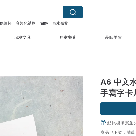
保溫杯
客製化禮物
miffy
散水禮物
風格文具
居家餐廚
品味美食
A6 中文
手寫字卡
結帳後填寫並
商品已下架，請重