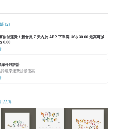
 (2)
i 幫你付運費！新會員 7 天內於 APP 下單滿 US$ 30.00 最高可減
 6.00
情
有海外好設計
品跨境享運費折抵優惠
情
計品牌