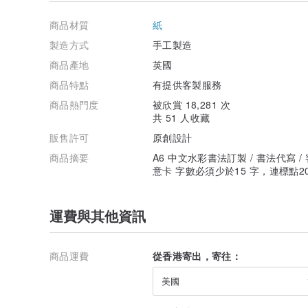
商品材質
紙
製造方式
手工製造
商品產地
英國
商品特點
有提供客製服務
商品熱門度
被欣賞 18,281 次
共 51 人收藏
販售許可
原創設計
商品摘要
A6 中文水彩書法訂製 / 書法代寫 
意卡 字數必須少於15 字，連標點2
運費與其他資訊
商品運費
從香港寄出，寄往：
美國