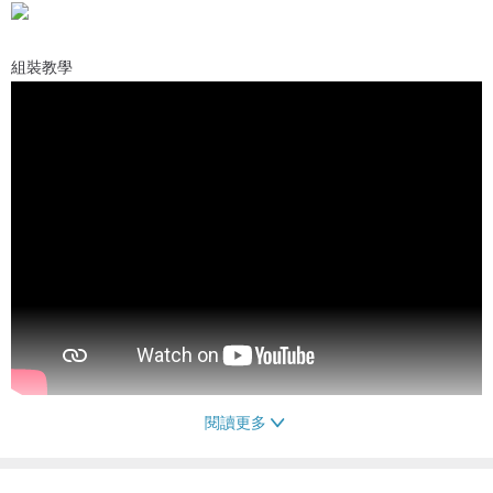
組裝教學
閱讀更多
三輪變兩輪教學