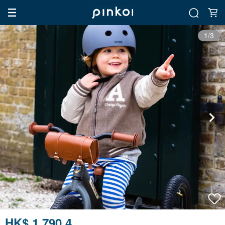
1/3
HK$ 1,790.4