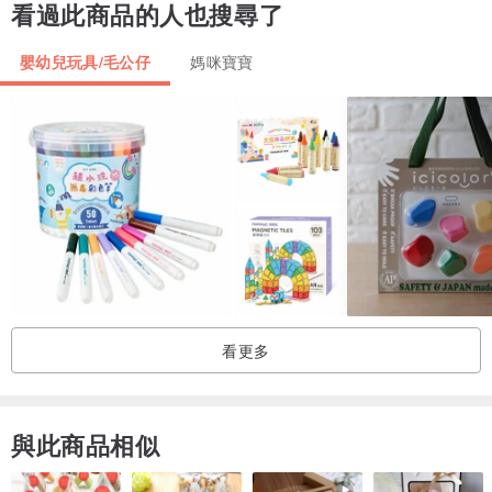
看過此商品的人也搜尋了
嬰幼兒玩具/毛公仔
媽咪寶寶
看更多
商品不包含配件(安全帽、車籃)
與此商品相似