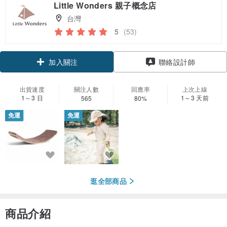
Little Wonders 親子概念店
台灣
5
(53)
加入關注
聯絡設計師
出貨速度
關注人數
回應率
上次上線
1～3 日
1～3 天前
565
80%
免運
免運
逛全部商品
商品介紹