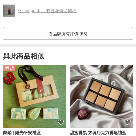
Grunspecht - 彩虹花瓣音樂樹
看品牌所有評價 (53)
與此商品相似
95 折
熱銷 | 陽光平安禮盒
甜蜜香氛 方塊巧克力香皂禮盒