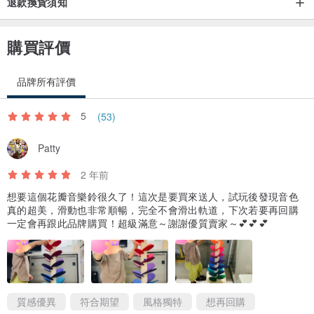
退款換貨須知
購買評價
品牌所有評價
5
(53)
Patty
2 年前
想要這個花瓣音樂鈴很久了！這次是要買來送人，試玩後發現音色
真的超美，滑動也非常順暢，完全不會滑出軌道，下次若要再回購
一定會再跟此品牌購買！超級滿意～謝謝優質賣家～💕💕💕
質感優異
符合期望
風格獨特
想再回購