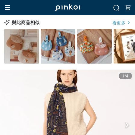
與此商品相似
看更多
1/4