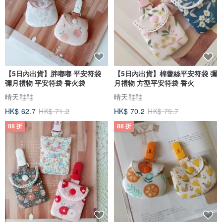
【5日內出貨】胖嘟嘟 平安符袋
【5日內出貨】棉蕾絲平安符袋 彌
彌月禮物 平安符袋 香火袋
月禮物 方型平安符袋 香火
晴天鞋鞋
晴天鞋鞋
HK$ 62.7
HK$ 71.2
HK$ 70.2
HK$ 79.7
88 折
88 折