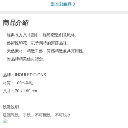
逛全部商品
商品介紹
．經典長方尺寸圍巾，輕鬆塑造創意風格。
．藝術性印花，賦予獨特的穿搭品味。
．天然素材、精緻工藝，質感精緻兼具實用性。
．附品牌精美信封禮盒。
品牌：INOUI EDITIONS
材質：100%羊毛
尺寸：70 x 190 cm
洗滌說明
建議乾洗、手洗，不可機洗，不可脫水