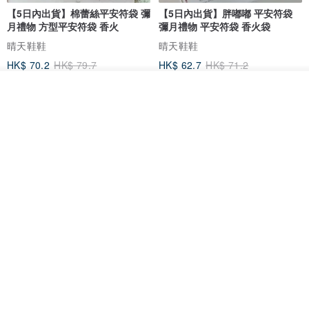
【5日內出貨】棉蕾絲平安符袋 彌
【5日內出貨】胖嘟嘟 平安符袋
月禮物 方型平安符袋 香火
彌月禮物 平安符袋 香火袋
晴天鞋鞋
晴天鞋鞋
HK$ 70.2
HK$ 79.7
HK$ 62.7
HK$ 71.2
88 折
看其他商品
了解品牌
【5日內出貨】胖嘟嘟 平安符袋
水彩花園。平安符袋 (可繡名字)
彌月禮物 平安符袋 香火袋
QQ rabbit 手工嬰幼兒精品 彌月禮盒
晴天鞋鞋
HK$ 62.7
HK$ 71.2
HK$ 68.4
88 折
88 折