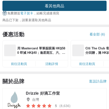
看其他商品
免費贈送
電子賀卡
，結帳完成後填寫
商品已下架，請重新選取其他商品
優惠活動
看全部 (6)
用 Mastercard 單筆簽賬滿 HK$58
Citi The Club
0 即減 HK$40；逢星期五、六、日
分回贈，滿 HK$580
滿 HK$880 即減 HK$80（名額有
Coins（名額
限，額滿即止，僅限「常用信用
前往活動頁
活動詳情
前往活動頁
卡」結帳）
關於品牌
逛設計品牌
Drizzle 好滴工作室
台灣
5
(8,636)