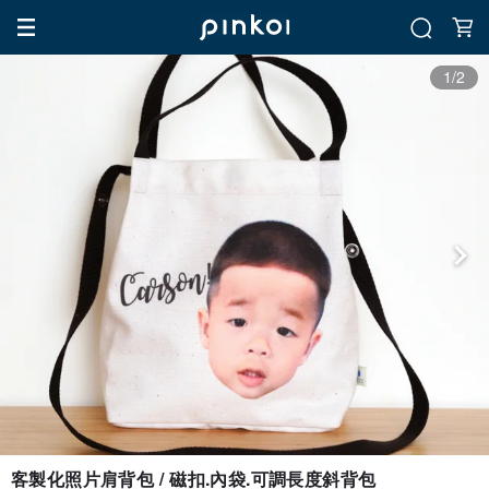
1/2
客製化照片肩背包 / 磁扣.內袋.可調長度斜背包