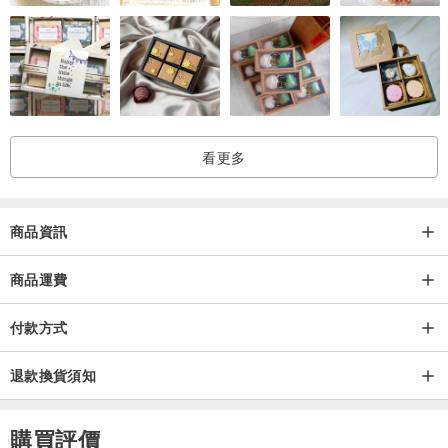
背帶100~110cm可調
（±2cm)
看更多
正面是最可愛的照片
商品資訊
商品運費
背面放上名字，簡單乾淨
付款方式
退款換貨須知
購買評價