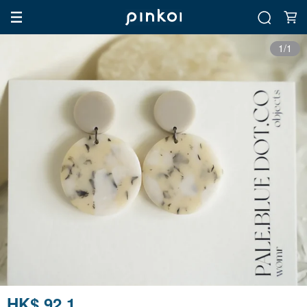
1/1
HK$ 92.1