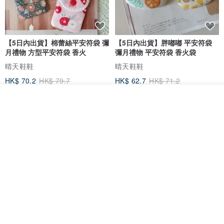
【5日內出貨】棉蕾絲平安符袋 彌
【5日內出貨】胖嘟嘟 平安符袋
月禮物 方型平安符袋 香火
彌月禮物 平安符袋 香火袋
晴天鞋鞋
晴天鞋鞋
HK$ 70.2
HK$ 79.7
HK$ 62.7
HK$ 71.2
88 折
看其他商品
了解品牌
【5日內出貨】胖嘟嘟 平安符袋
水彩花園。平安符袋 (可繡名字)
彌月禮物 平安符袋 香火袋