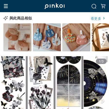
與此商品相似
看更多
1/3