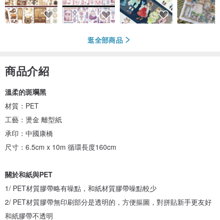
逛全部商品
商品介紹
溫柔的斑斕黑
材質：PET
工藝：燙金 離型紙
承印：中國康橋
尺寸：6.5cm x 10m 循環長度160cm
關於和紙與PET
1/ PET材質膠帶略有噪點，和紙材質膠帶噪點較少
2/ PET材質膠帶無印刷部分是透明的，方便摳圖，對拼貼新手更友好
和紙膠帶不透明